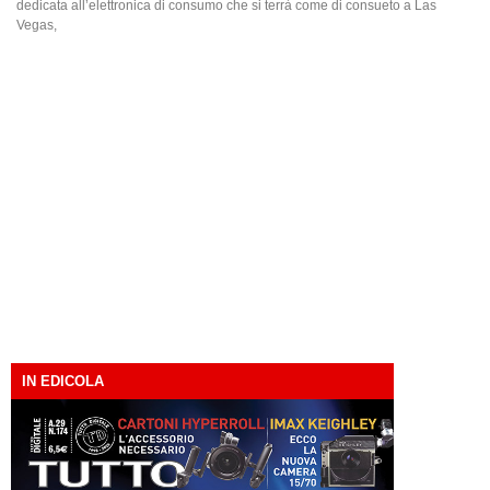
dedicata all’elettronica di consumo che si terrà come di consueto a Las
Vegas,
IN EDICOLA