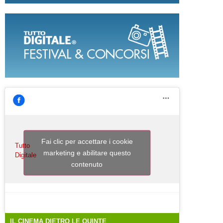
Fai clic per accettare i cookie
Tutto
marketing e abilitare questo
Digitale
contenuto
IL CINEMA DIETRO LE QUINTE