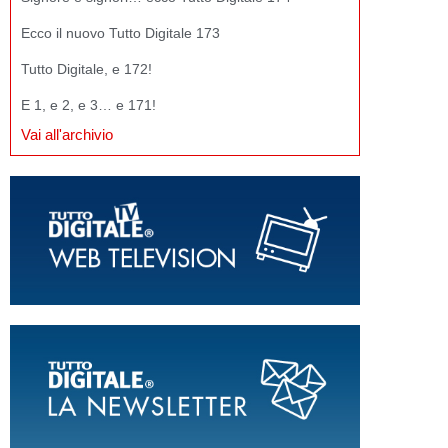
Ecco il nuovo Tutto Digitale 173
Tutto Digitale, e 172!
E 1, e 2, e 3… e 171!
Vai all'archivio