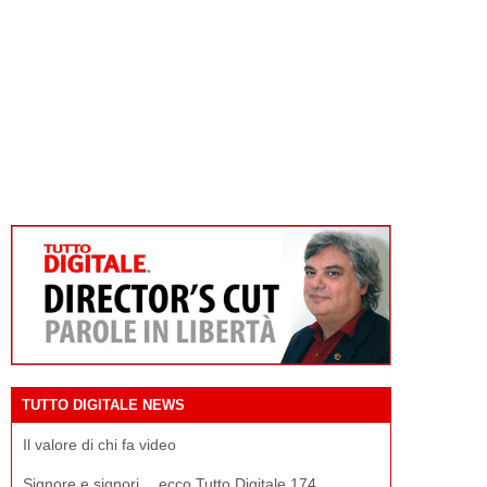
TUTTO DIGITALE NEWS
Il valore di chi fa video
Signore e signori… ecco Tutto Digitale 174