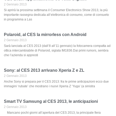
2 Gennaio 2013
Si aprirà la prossima settimana il Consumer Electronics Show 2013, la più
importante rassegna dedicata all’elettronica di consumo, come di consueto
in programma a Las
Polaroid, al CES la mirrorless con Android
2 Gennaio 2013
Sarà lanciata al CES 2013 (dall’8 all’11 gennaio) la fotocamera compatta ad
ottica intercambiabile di Polaroid, siglata IM1836.Dai primi rumors, sembra
che l’azienda si appresti
Sony: al CES 2013 arrivano Xperia Z e ZL
2 Gennaio 2013
Anche Sony si prepara per il CES 2013: fra le prime anticipazioni ecco due
immagini ‘rubate’ che mostrano i nuovi Xperia Z ‘Yuga’ (a sinistra
Smart TV Samsung al CES 2013, le anticipazioni
2 Gennaio 2013
Mancano pochi giorni all’apertura del CES 2013, la principale fiera