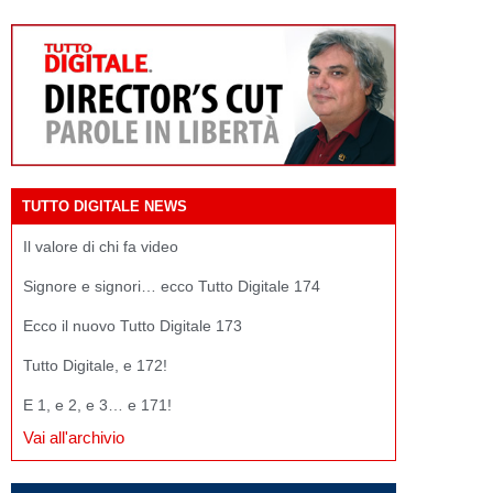
TUTTO DIGITALE NEWS
Il valore di chi fa video
Signore e signori… ecco Tutto Digitale 174
Ecco il nuovo Tutto Digitale 173
Tutto Digitale, e 172!
E 1, e 2, e 3… e 171!
Vai all'archivio