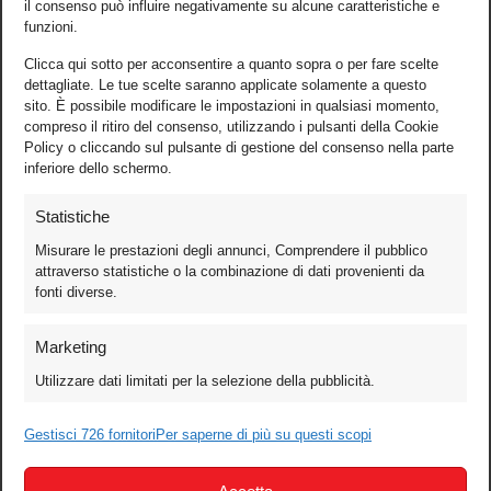
il consenso può influire negativamente su alcune caratteristiche e
funzioni.
Clicca qui sotto per acconsentire a quanto sopra o per fare scelte
dettagliate. Le tue scelte saranno applicate solamente a questo
sito. È possibile modificare le impostazioni in qualsiasi momento,
compreso il ritiro del consenso, utilizzando i pulsanti della Cookie
Policy o cliccando sul pulsante di gestione del consenso nella parte
inferiore dello schermo.
Statistiche
Misurare le prestazioni degli annunci, Comprendere il pubblico
attraverso statistiche o la combinazione di dati provenienti da
fonti diverse.
Foto
Marketing
Video
Utilizzare dati limitati per la selezione della pubblicità.
Mobile
Games
Gestisci 726 fornitori
Per saperne di più su questi scopi
Test