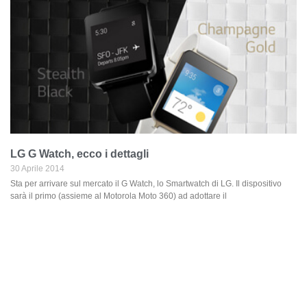
LG G Watch, ecco i dettagli
30 Aprile 2014
Sta per arrivare sul mercato il G Watch, lo Smartwatch di LG. Il dispositivo
sarà il primo (assieme al Motorola Moto 360) ad adottare il