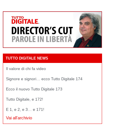
TUTTO DIGITALE NEWS
Il valore di chi fa video
Signore e signori… ecco Tutto Digitale 174
Ecco il nuovo Tutto Digitale 173
Tutto Digitale, e 172!
E 1, e 2, e 3… e 171!
Vai all'archivio