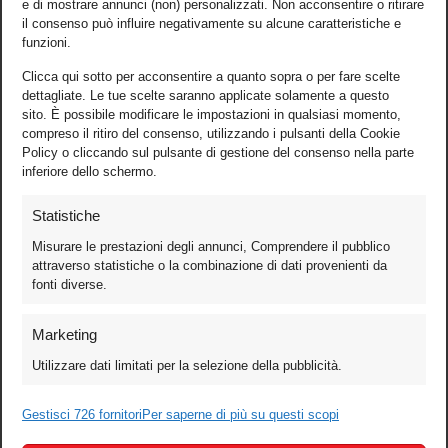
e di mostrare annunci (non) personalizzati. Non acconsentire o ritirare
il consenso può influire negativamente su alcune caratteristiche e
funzioni.
Clicca qui sotto per acconsentire a quanto sopra o per fare scelte
dettagliate. Le tue scelte saranno applicate solamente a questo
sito. È possibile modificare le impostazioni in qualsiasi momento,
compreso il ritiro del consenso, utilizzando i pulsanti della Cookie
Policy o cliccando sul pulsante di gestione del consenso nella parte
inferiore dello schermo.
Statistiche
Misurare le prestazioni degli annunci, Comprendere il pubblico
attraverso statistiche o la combinazione di dati provenienti da
fonti diverse.
Foto
Marketing
Video
Utilizzare dati limitati per la selezione della pubblicità.
Mobile
Games
Gestisci 726 fornitori
Per saperne di più su questi scopi
Test