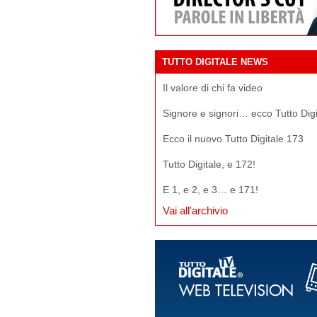
TUTTO DIGITALE NEWS
Il valore di chi fa video
Signore e signori… ecco Tutto Dig
Ecco il nuovo Tutto Digitale 173
Tutto Digitale, e 172!
E 1, e 2, e 3… e 171!
Vai all'archivio