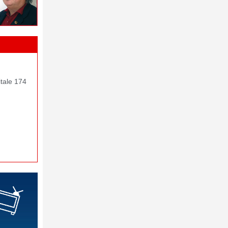
itale 174