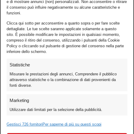
e di mostrare annunci (non) personalizzati. Non acconsentire o ritirare
il consenso può influire negativamente su alcune caratteristiche e
funzioni.
Clicca qui sotto per acconsentire a quanto sopra o per fare scelte
dettagliate. Le tue scelte saranno applicate solamente a questo
sito. È possibile modificare le impostazioni in qualsiasi momento,
compreso il ritiro del consenso, utilizzando i pulsanti della Cookie
Policy o cliccando sul pulsante di gestione del consenso nella parte
inferiore dello schermo.
Statistiche
Misurare le prestazioni degli annunci, Comprendere il pubblico
attraverso statistiche o la combinazione di dati provenienti da
fonti diverse.
Foto
Marketing
Video
Utilizzare dati limitati per la selezione della pubblicità.
Mobile
Games
Gestisci 726 fornitori
Per saperne di più su questi scopi
Test