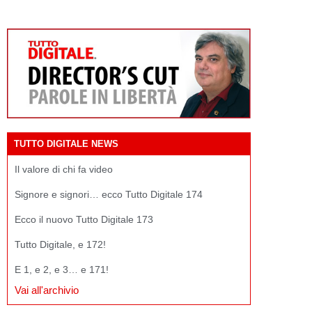
TUTTO DIGITALE NEWS
Il valore di chi fa video
Signore e signori… ecco Tutto Digitale 174
Ecco il nuovo Tutto Digitale 173
Tutto Digitale, e 172!
E 1, e 2, e 3… e 171!
Vai all'archivio