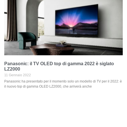
Panasonic: il TV OLED top di gamma 2022 è siglato
LZ2000
11 Gennaio 2022
Panasonic ha presentato per il momento solo un modello di TV per il 2022: è
il nuovo top di gamma OLED LZ2000, che arriverà anche