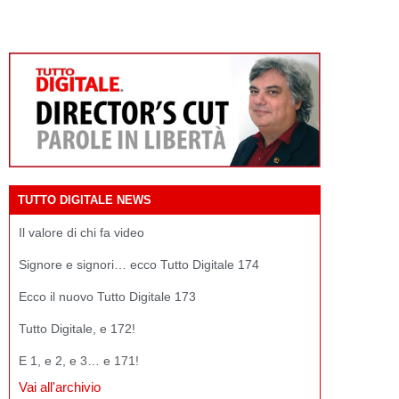
TUTTO DIGITALE NEWS
Il valore di chi fa video
Signore e signori… ecco Tutto Digitale 174
Ecco il nuovo Tutto Digitale 173
Tutto Digitale, e 172!
E 1, e 2, e 3… e 171!
Vai all'archivio