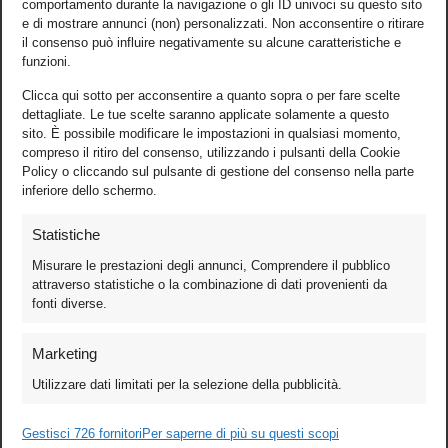
comportamento durante la navigazione o gli ID univoci su questo sito
e di mostrare annunci (non) personalizzati. Non acconsentire o ritirare
il consenso può influire negativamente su alcune caratteristiche e
funzioni.
Clicca qui sotto per acconsentire a quanto sopra o per fare scelte
dettagliate. Le tue scelte saranno applicate solamente a questo
sito. È possibile modificare le impostazioni in qualsiasi momento,
compreso il ritiro del consenso, utilizzando i pulsanti della Cookie
Policy o cliccando sul pulsante di gestione del consenso nella parte
inferiore dello schermo.
Statistiche
Misurare le prestazioni degli annunci, Comprendere il pubblico
attraverso statistiche o la combinazione di dati provenienti da
fonti diverse.
Foto
Marketing
Video
Utilizzare dati limitati per la selezione della pubblicità.
Mobile
Games
Gestisci 726 fornitori
Per saperne di più su questi scopi