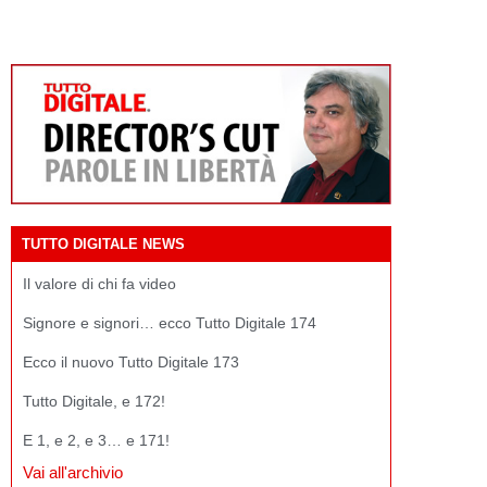
TUTTO DIGITALE NEWS
Il valore di chi fa video
Signore e signori… ecco Tutto Digitale 174
Ecco il nuovo Tutto Digitale 173
Tutto Digitale, e 172!
E 1, e 2, e 3… e 171!
Vai all'archivio