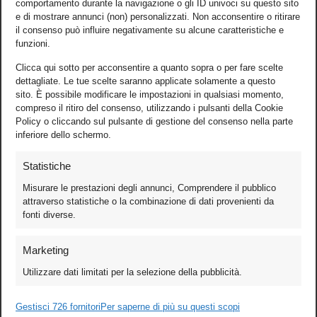
comportamento durante la navigazione o gli ID univoci su questo sito
e di mostrare annunci (non) personalizzati. Non acconsentire o ritirare
il consenso può influire negativamente su alcune caratteristiche e
funzioni.
Clicca qui sotto per acconsentire a quanto sopra o per fare scelte
dettagliate. Le tue scelte saranno applicate solamente a questo
sito. È possibile modificare le impostazioni in qualsiasi momento,
compreso il ritiro del consenso, utilizzando i pulsanti della Cookie
Policy o cliccando sul pulsante di gestione del consenso nella parte
inferiore dello schermo.
Statistiche
Misurare le prestazioni degli annunci, Comprendere il pubblico
attraverso statistiche o la combinazione di dati provenienti da
fonti diverse.
Foto
Marketing
Video
Utilizzare dati limitati per la selezione della pubblicità.
Mobile
Games
Gestisci 726 fornitori
Per saperne di più su questi scopi