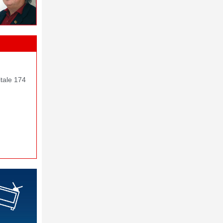
itale 174