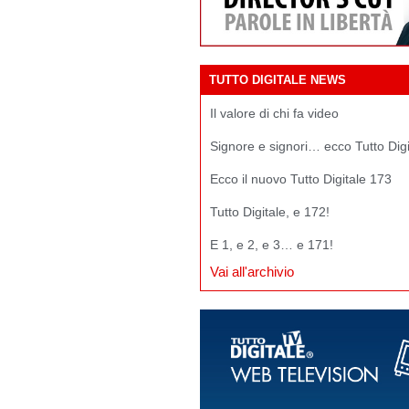
TUTTO DIGITALE NEWS
Il valore di chi fa video
Signore e signori… ecco Tutto Dig
Ecco il nuovo Tutto Digitale 173
Tutto Digitale, e 172!
E 1, e 2, e 3… e 171!
Vai all'archivio