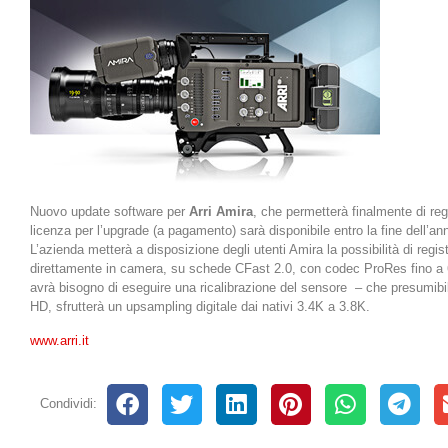
Nuovo update software per
Arri Amira
, che permetterà finalmente di re
licenza per l’upgrade (a pagamento) sarà disponibile entro la fine dell’an
L’azienda metterà a disposizione degli utenti Amira la possibilità di regis
direttamente in camera, su schede CFast 2.0, con codec ProRes fino a 
avrà bisogno di eseguire una ricalibrazione del sensore – che presumibil
HD, sfrutterà un upsampling digitale dai nativi 3.4K a 3.8K.
www.arri.it
Condividi: