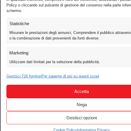
Policy o cliccando sul pulsante di gestione del consenso nella parte inferi
schermo.
Statistiche
Misurare le prestazioni degli annunci, Comprendere il pubblico attraverso
o la combinazione di dati provenienti da fonti diverse.
Marketing
Utilizzare dati limitati per la selezione della pubblicità.
Gestisci 726 fornitori
Per saperne di più su questi scopi
Accetta
Nega
Gestisci opzioni
Cookie Policy
Informativa Privacy