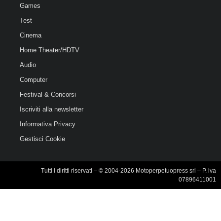
Games
Test
Cinema
Home Theater/HDTV
Audio
Computer
Festival & Concorsi
Iscriviti alla newsletter
Informativa Privacy
Gestisci Cookie
Tutti i diritti riservati – © 2004-2026 Motoperpetuopress srl – P. iva
07896411001