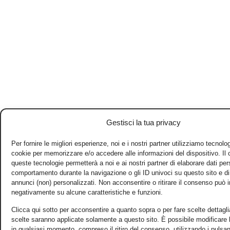
Gestisci la tua privacy
Per fornire le migliori esperienze, noi e i nostri partner utilizziamo tecnol
cookie per memorizzare e/o accedere alle informazioni del dispositivo. Il
queste tecnologie permetterà a noi e ai nostri partner di elaborare dati per
comportamento durante la navigazione o gli ID univoci su questo sito e d
annunci (non) personalizzati. Non acconsentire o ritirare il consenso può in
negativamente su alcune caratteristiche e funzioni.
Clicca qui sotto per acconsentire a quanto sopra o per fare scelte dettagli
scelte saranno applicate solamente a questo sito. È possibile modificare 
in qualsiasi momento, compreso il ritiro del consenso, utilizzando i pulsan