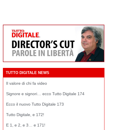
TUTTO DIGITALE NEWS
Il valore di chi fa video
Signore e signori… ecco Tutto Digitale 174
Ecco il nuovo Tutto Digitale 173
Tutto Digitale, e 172!
E 1, e 2, e 3… e 171!