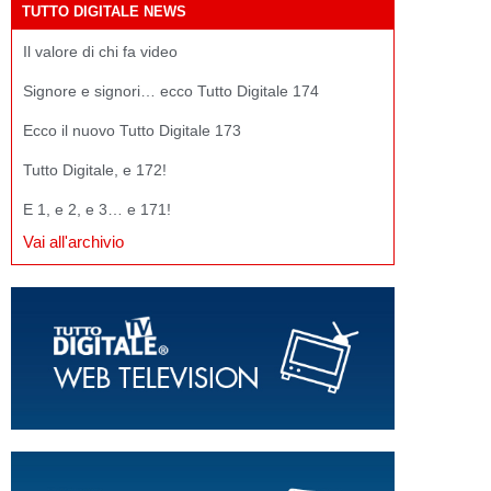
TUTTO DIGITALE NEWS
Il valore di chi fa video
Signore e signori… ecco Tutto Digitale 174
Ecco il nuovo Tutto Digitale 173
Tutto Digitale, e 172!
E 1, e 2, e 3… e 171!
Vai all'archivio