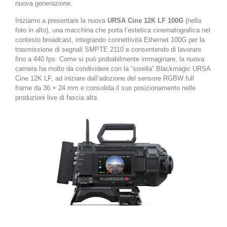
nuova generazione.
Iniziamo a presentare la nuova
URSA Cine 12K LF 100G
(nella
foto in alto), una macchina che porta l’estetica cinematografica nel
contesto broadcast, integrando connettività Ethernet 100G per la
trasmissione di segnali SMPTE 2110 e consentendo di lavorare
fino a 440 fps. Come si può probabilmente immaginare, la nuova
camera ha molto da condividere con la “sorella” Blackmagic URSA
Cine 12K LF, ad iniziare dall’adozione del sensore RGBW full
frame da 36 × 24 mm e consolida il suo posizionamento nelle
produzioni live di fascia alta.