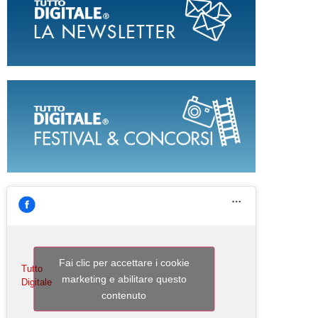
Fai clic per accettare i cookie
Tutto
marketing e abilitare questo
Digitale
contenuto