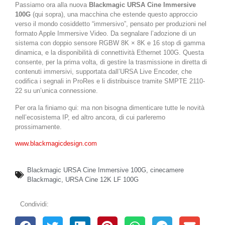
Passiamo ora alla nuova
Blackmagic URSA Cine Immersive
100G
(qui sopra), una macchina che estende questo approccio
verso il mondo cosiddetto “immersivo”, pensato per produzioni nel
formato Apple Immersive Video. Da segnalare l’adozione di un
sistema con doppio sensore RGBW 8K × 8K e 16 stop di gamma
dinamica, e la disponibilità di connettività Ethernet 100G. Questa
consente, per la prima volta, di gestire la trasmissione in diretta di
contenuti immersivi, supportata dall’URSA Live Encoder, che
codifica i segnali in ProRes e li distribuisce tramite SMPTE 2110-
22 su un’unica connessione.
Per ora la finiamo qui: ma non bisogna dimenticare tutte le novità
nell’ecosistema IP, ed altro ancora, di cui parleremo
prossimamente.
www.blackmagicdesign.com
Blackmagic URSA Cine Immersive 100G
,
cinecamere
Blackmagic
,
URSA Cine 12K LF 100G
Condividi: