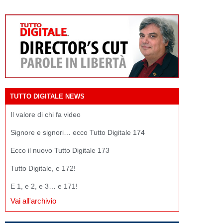
TUTTO DIGITALE NEWS
Il valore di chi fa video
Signore e signori… ecco Tutto Digitale 174
Ecco il nuovo Tutto Digitale 173
Tutto Digitale, e 172!
E 1, e 2, e 3… e 171!
Vai all'archivio