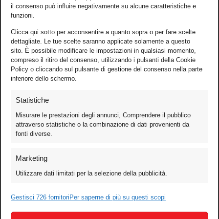
il consenso può influire negativamente su alcune caratteristiche e
funzioni.
Clicca qui sotto per acconsentire a quanto sopra o per fare scelte
dettagliate. Le tue scelte saranno applicate solamente a questo
sito. È possibile modificare le impostazioni in qualsiasi momento,
compreso il ritiro del consenso, utilizzando i pulsanti della Cookie
Policy o cliccando sul pulsante di gestione del consenso nella parte
inferiore dello schermo.
Statistiche
Misurare le prestazioni degli annunci, Comprendere il pubblico
attraverso statistiche o la combinazione di dati provenienti da
fonti diverse.
Foto
Marketing
Video
Utilizzare dati limitati per la selezione della pubblicità.
Mobile
Games
Gestisci 726 fornitori
Per saperne di più su questi scopi
Test