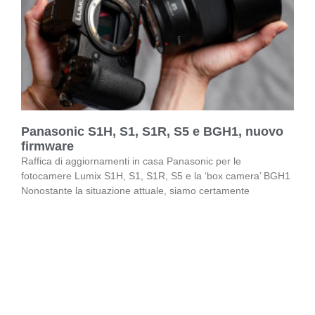
Panasonic S1H, S1, S1R, S5 e BGH1, nuovo
firmware
Raffica di aggiornamenti in casa Panasonic per le
fotocamere Lumix S1H, S1, S1R, S5 e la ‘box camera’ BGH1
Nonostante la situazione attuale, siamo certamente