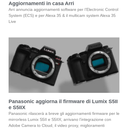
Aggiornamenti in casa Arri
Arri annuncia aggiornamenti software per l’Electronic Control
System (ECS) e per Alexa 35 & il multicam system Alexa 35
Live
Panasonic aggiorna il firmware di Lumix S5II
e S5IIX
Panasonic rilascerà a breve gli aggiornamenti firmware per le
mirrorless Lumix S5II e S5IIX; arrivano l’integrazione con
Adobe Camera to Cloud, il video proxy, miglioramenti