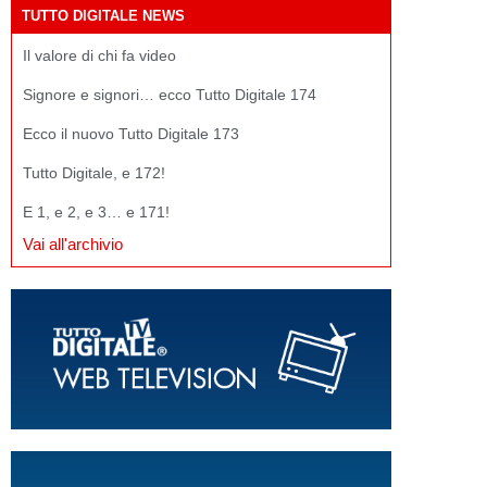
TUTTO DIGITALE NEWS
Il valore di chi fa video
Signore e signori… ecco Tutto Digitale 174
Ecco il nuovo Tutto Digitale 173
Tutto Digitale, e 172!
E 1, e 2, e 3… e 171!
Vai all'archivio