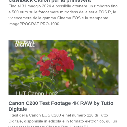
Fino al 31 maggio 2024 è possibile ottenere un rimborso fino
a 500 euro sulle fotocamere mirrorless della serie EOS R, le
videocamere della gamma Cinema EOS e la stampante
imagePROGRAF PRO-1000
Canon C200 Test Footage 4K RAW by Tutto
Digitale
Il test della Canon EOS C200 è nel numero 116 di Tutto
Digitale, disponibile in edicola e in formato elettronico, qui un
video test in formato Cinema Raw Light/MP4