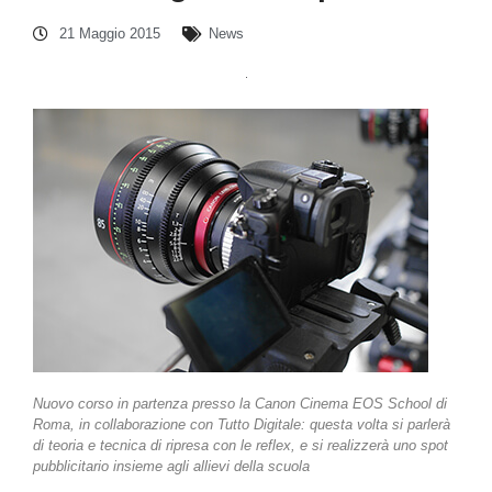
21 Maggio 2015
News
Nuovo corso in partenza presso la Canon Cinema EOS School di
Roma, in collaborazione con Tutto Digitale: questa volta si parlerà
di teoria e tecnica di ripresa con le reflex, e si realizzerà uno spot
pubblicitario insieme agli allievi della scuola