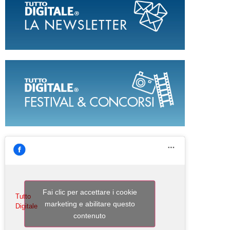
Fai clic per accettare i cookie
Tutto
marketing e abilitare questo
Digitale
contenuto