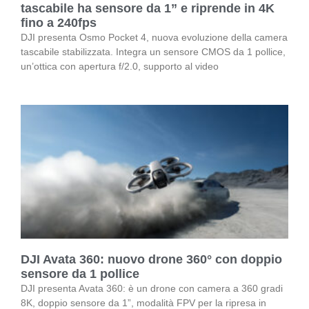
tascabile ha sensore da 1” e riprende in 4K
fino a 240fps
DJI presenta Osmo Pocket 4, nuova evoluzione della camera
tascabile stabilizzata. Integra un sensore CMOS da 1 pollice,
un’ottica con apertura f/2.0, supporto al video
DJI Avata 360: nuovo drone 360° con doppio
sensore da 1 pollice
DJI presenta Avata 360: è un drone con camera a 360 gradi
8K, doppio sensore da 1”, modalità FPV per la ripresa in