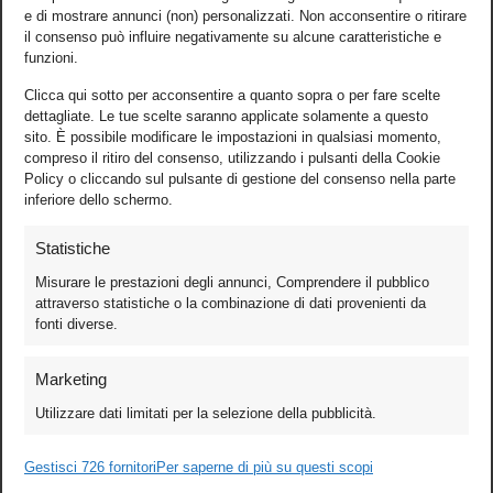
e di mostrare annunci (non) personalizzati. Non acconsentire o ritirare
il consenso può influire negativamente su alcune caratteristiche e
funzioni.
Clicca qui sotto per acconsentire a quanto sopra o per fare scelte
dettagliate. Le tue scelte saranno applicate solamente a questo
sito. È possibile modificare le impostazioni in qualsiasi momento,
compreso il ritiro del consenso, utilizzando i pulsanti della Cookie
Policy o cliccando sul pulsante di gestione del consenso nella parte
inferiore dello schermo.
Statistiche
Misurare le prestazioni degli annunci, Comprendere il pubblico
attraverso statistiche o la combinazione di dati provenienti da
fonti diverse.
Foto
Marketing
Video
Utilizzare dati limitati per la selezione della pubblicità.
Mobile
Games
Gestisci 726 fornitori
Per saperne di più su questi scopi