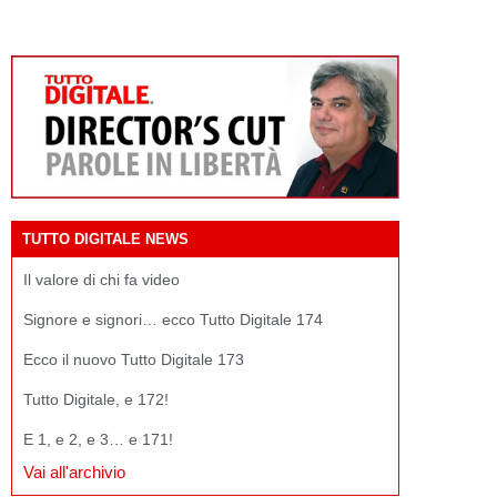
TUTTO DIGITALE NEWS
Il valore di chi fa video
Signore e signori… ecco Tutto Digitale 174
Ecco il nuovo Tutto Digitale 173
Tutto Digitale, e 172!
E 1, e 2, e 3… e 171!
Vai all'archivio