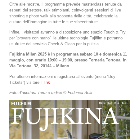
Oltre alle mostre, il programma prevede masterclass tenute da
esperti del settore, talk stimolanti, coinvolgenti sessioni di live
shooting e photo walk alla scoperta della città, celebrando la
cultura dell’immagine in tutte le sue sfaccettature.
Infine, i visitatori avranno a disposizione uno spazio Touch & Try
per “provare con mano”
le ultime tecnologie Fujifilm e potranno
usufruire del servizio Check & Clean per la pulizia.
Fujikina Milan 2025 è in programma sabato 10 e domenica 11
maggio, con orario 10:00 – 19:00, presso Torneria Tortona, in
Via Tortona, 32, 20144 – Milano
Per ulteriori informazioni e registrarsi all’evento (menù “Buy
Tickets”) visitare il
link
Foto d’apertura Terra e radice © Federica Belli