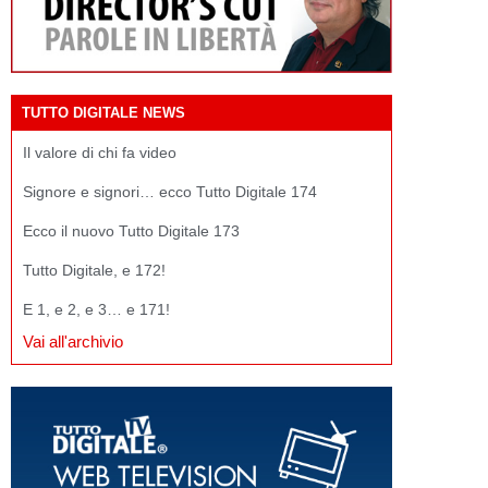
TUTTO DIGITALE NEWS
Il valore di chi fa video
Signore e signori… ecco Tutto Digitale 174
Ecco il nuovo Tutto Digitale 173
Tutto Digitale, e 172!
E 1, e 2, e 3… e 171!
Vai all'archivio