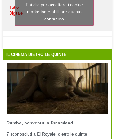
Fai clic per accettare i cookie
Tutto
marketing e abilitare questo
Digitale
contenuto
IL CINEMA DIETRO LE QUINTE
Dumbo, benvenuti a Dreamland!
7 sconosciuti a El Royale: dietro le quinte