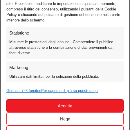
sito. È possibile modificare le impostazioni in qualsiasi momento,
compreso il ritiro del consenso, utilizzando i pulsanti della Cookie
Policy o cliccando sul pulsante di gestione del consenso nella parte
inferiore dello schermo.
Statistiche
Misurare le prestazioni degli annunci, Comprendere il pubblico
attraverso statistiche o la combinazione di dati provenienti da
fonti diverse.
Foto
Marketing
Video
Utilizzare dati limitati per la selezione della pubblicità.
Mobile
Games
Gestisci 726 fornitori
Per saperne di più su questi scopi
Test
Accetta
Cinema
Home Theater/HDTV
Nega
Audio