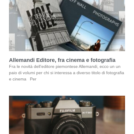
Allemandi Editore, fra cinema e fotografia
Fra le novità dell’editore piemontese Allemandi, ecco un un
paio di volumi per chi si interessa a diverso titolo di fotografia
e cinema Per