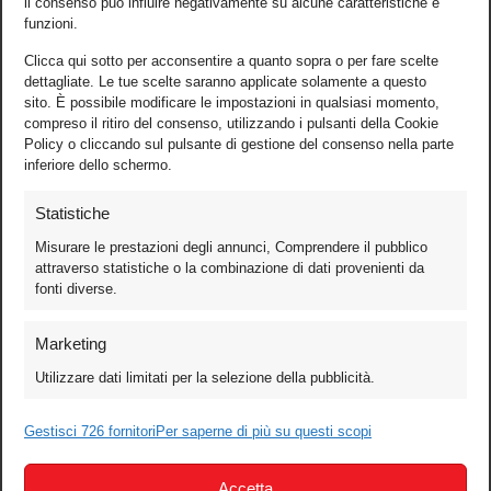
il consenso può influire negativamente su alcune caratteristiche e
funzioni.
Clicca qui sotto per acconsentire a quanto sopra o per fare scelte
dettagliate. Le tue scelte saranno applicate solamente a questo
sito. È possibile modificare le impostazioni in qualsiasi momento,
compreso il ritiro del consenso, utilizzando i pulsanti della Cookie
Policy o cliccando sul pulsante di gestione del consenso nella parte
inferiore dello schermo.
Statistiche
Misurare le prestazioni degli annunci, Comprendere il pubblico
attraverso statistiche o la combinazione di dati provenienti da
fonti diverse.
Foto
Marketing
Video
Utilizzare dati limitati per la selezione della pubblicità.
Mobile
Gestisci 726 fornitori
Per saperne di più su questi scopi
Games
Test
Accetta