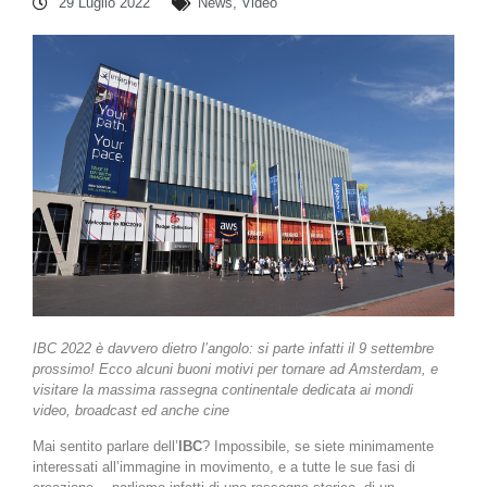
29 Luglio 2022
News
,
Video
IBC 2022 è davvero dietro l’angolo: si parte infatti il 9 settembre
prossimo! Ecco alcuni buoni motivi per tornare ad Amsterdam, e
visitare la massima rassegna continentale dedicata ai mondi
video, broadcast ed anche cine
Mai sentito parlare dell’
IBC
? Impossibile, se siete minimamente
interessati all’immagine in movimento, e a tutte le sue fasi di