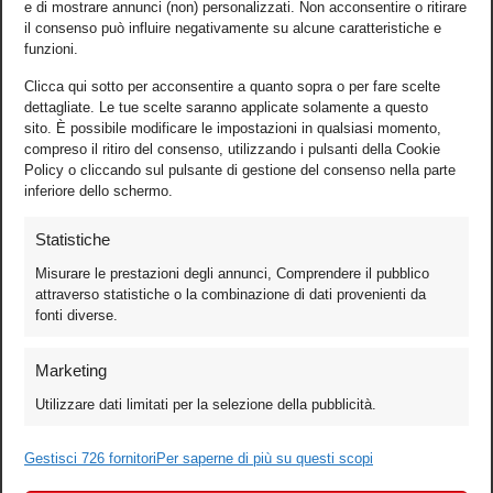
e di mostrare annunci (non) personalizzati. Non acconsentire o ritirare
il consenso può influire negativamente su alcune caratteristiche e
funzioni.
Clicca qui sotto per acconsentire a quanto sopra o per fare scelte
dettagliate. Le tue scelte saranno applicate solamente a questo
sito. È possibile modificare le impostazioni in qualsiasi momento,
compreso il ritiro del consenso, utilizzando i pulsanti della Cookie
Policy o cliccando sul pulsante di gestione del consenso nella parte
inferiore dello schermo.
Statistiche
Misurare le prestazioni degli annunci, Comprendere il pubblico
attraverso statistiche o la combinazione di dati provenienti da
fonti diverse.
Foto
Marketing
Video
Utilizzare dati limitati per la selezione della pubblicità.
Mobile
Games
Gestisci 726 fornitori
Per saperne di più su questi scopi
Test