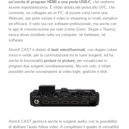
un’uscita di program HDMI e una porta USB-C
, che vedremo
essere importantissima. È infatti dotata del protocollo UVC, che
consente, se collegata ad un PC, di essere vista come una
Webcam, per poter inviare il video in streaming in modo semplice
ed efficace. Il tutto sia con software professionali, ma anche con
le app di comunicazione più note (come Zoom, Skype o Teams),
senza dover installare nulla sul computer, né hardware, né
software.
AtomX CAST è dotato di
tasti retroilluminati
, con doppio colore
rosso e verde, per la commutazione tra le varie sorgenti, ed ha
anche la funzionalità
picture in picture,
per visualizzare in
program due sorgenti simultaneamente. Ma non solo: è infatti
possibile anche sovraimporre al video loghi, grafiche e titoli.
AtomX CAST gestisce anche le sorgenti audio, con la possibilità
di abilitare l’audio follow video. A completare il quadro di versatilità