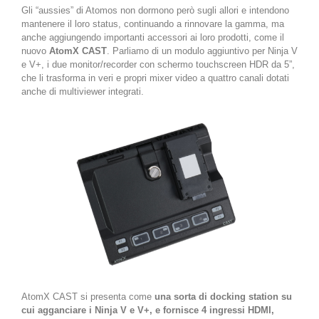
Gli “aussies” di Atomos non dormono però sugli allori e intendono
mantenere il loro status, continuando a rinnovare la gamma, ma
anche aggiungendo importanti accessori ai loro prodotti, come il
nuovo
AtomX CAST
. Parliamo di un modulo aggiuntivo per Ninja V
e V+, i due monitor/recorder con schermo touchscreen HDR da 5”,
che li trasforma in veri e propri mixer video a quattro canali dotati
anche di multiviewer integrati.
AtomX CAST si presenta come
una sorta di docking station su
cui agganciare i Ninja V e V+, e fornisce 4 ingressi HDMI,