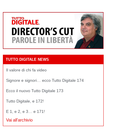
TUTTO DIGITALE NEWS
Il valore di chi fa video
Signore e signori… ecco Tutto Digitale 174
Ecco il nuovo Tutto Digitale 173
Tutto Digitale, e 172!
E 1, e 2, e 3… e 171!
Vai all'archivio