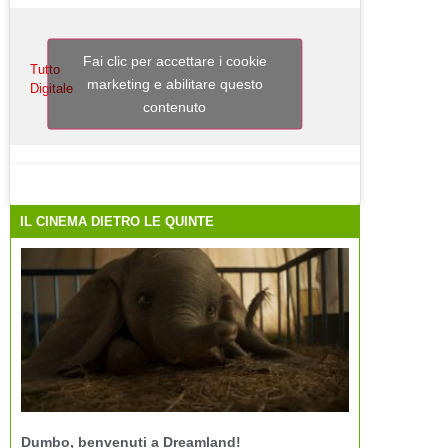
Fai clic per accettare i cookie
Tutto
marketing e abilitare questo
Digitale
contenuto
IL CINEMA DIETRO LE QUINTE
Dumbo, benvenuti a Dreamland!