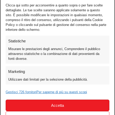
Clicca qui sotto per acconsentire a quanto sopra o per fare scelte
dettagliate. Le tue scelte saranno applicate solamente a questo
sito. È possibile modificare le impostazioni in qualsiasi momento,
compreso il ritiro del consenso, utilizzando i pulsanti della Cookie
Policy o cliccando sul pulsante di gestione del consenso nella parte
inferiore dello schermo.
Statistiche
Misurare le prestazioni degli annunci, Comprendere il pubblico
attraverso statistiche o la combinazione di dati provenienti da
fonti diverse.
Foto
Marketing
Video
Utilizzare dati limitati per la selezione della pubblicità.
Mobile
Games
Gestisci 726 fornitori
Per saperne di più su questi scopi
Test
Accetta
Cinema
Home Theater/HDTV