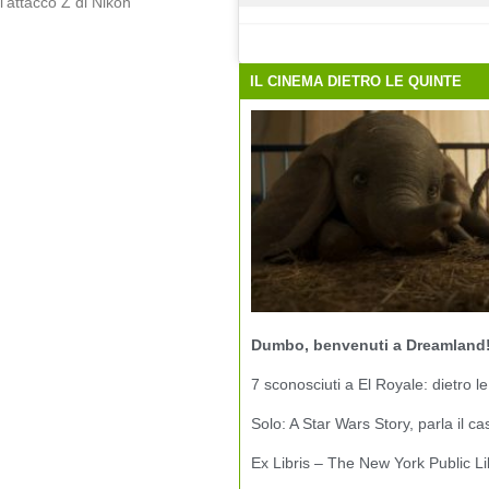
l’attacco Z di Nikon
IL CINEMA DIETRO LE QUINTE
Dumbo, benvenuti a Dreamland
7 sconosciuti a El Royale: dietro le
Solo: A Star Wars Story, parla il ca
Ex Libris – The New York Public Li