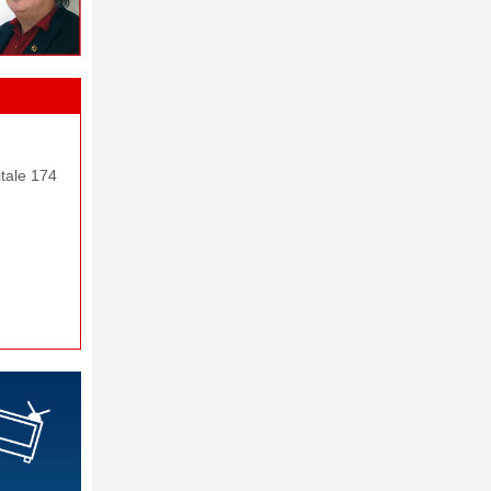
itale 174