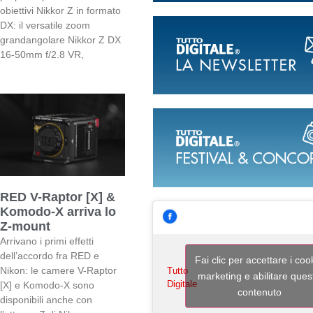
obiettivi Nikkor Z in formato
DX: il versatile zoom
grandangolare Nikkor Z DX
16-50mm f/2.8 VR,
RED V-Raptor [X] &
Komodo-X arriva lo
Z-mount
Arrivano i primi effetti
dell’accordo fra RED e
Fai clic per accettare i coo
Nikon: le camere V-Raptor
Tutto
marketing e abilitare ques
Digitale
[X] e Komodo-X sono
contenuto
disponibili anche con