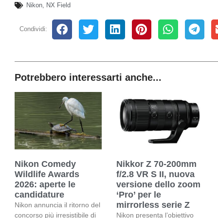
Nikon
,
NX Field
Condividi:
Potrebbero interessarti anche...
Nikon Comedy
Nikkor Z 70-200mm
Wildlife Awards
f/2.8 VR S II, nuova
2026: aperte le
versione dello zoom
candidature
‘Pro’ per le
mirrorless serie Z
Nikon annuncia il ritorno del
concorso più irresistibile di
Nikon presenta l’obiettivo