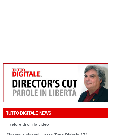
TUTTO DIGITALE NEWS
Il valore di chi fa video
Signore e signori… ecco Tutto Digitale 174