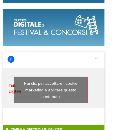
Fai clic per accettare i cookie
Tutto
marketing e abilitare questo
Digitale
contenuto
IL CINEMA DIETRO LE QUINTE