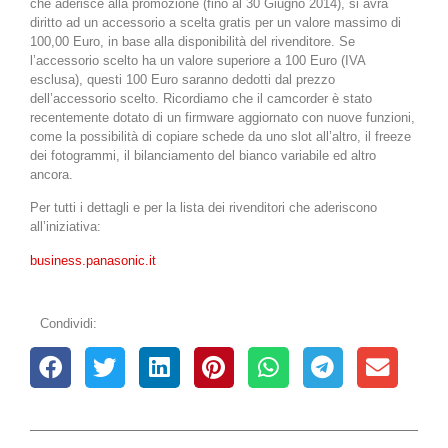
che aderisce alla promozione (fino al 30 Giugno 2014), si avrà
diritto ad un accessorio a scelta gratis per un valore massimo di
100,00 Euro, in base alla disponibilità del rivenditore. Se
l’accessorio scelto ha un valore superiore a 100 Euro (IVA
esclusa), questi 100 Euro saranno dedotti dal prezzo
dell’accessorio scelto. Ricordiamo che il camcorder è stato
recentemente dotato di un firmware aggiornato con nuove funzioni,
come la possibilità di copiare schede da uno slot all’altro, il freeze
dei fotogrammi, il bilanciamento del bianco variabile ed altro
ancora.
Per tutti i dettagli e per la lista dei rivenditori che aderiscono
all’iniziativa:
business.panasonic.it
Condividi: