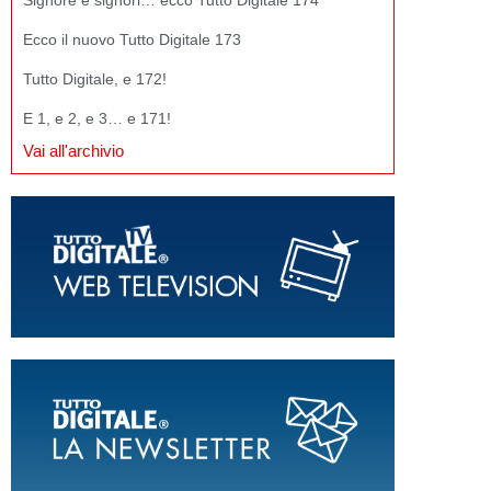
Ecco il nuovo Tutto Digitale 173
Tutto Digitale, e 172!
E 1, e 2, e 3… e 171!
Vai all'archivio