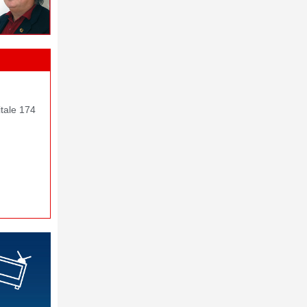
itale 174