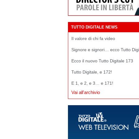
TUTTO DIGITALE NEWS
Il valore di chi fa video
Signore e signori… ecco Tutto Dig
Ecco il nuovo Tutto Digitale 173
Tutto Digitale, e 172!
E 1, e 2, e 3… e 171!
Vai all'archivio