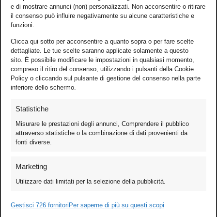
e di mostrare annunci (non) personalizzati. Non acconsentire o ritirare
il consenso può influire negativamente su alcune caratteristiche e
funzioni.
Clicca qui sotto per acconsentire a quanto sopra o per fare scelte
dettagliate. Le tue scelte saranno applicate solamente a questo
sito. È possibile modificare le impostazioni in qualsiasi momento,
compreso il ritiro del consenso, utilizzando i pulsanti della Cookie
Policy o cliccando sul pulsante di gestione del consenso nella parte
inferiore dello schermo.
Statistiche
Misurare le prestazioni degli annunci, Comprendere il pubblico
attraverso statistiche o la combinazione di dati provenienti da
fonti diverse.
Foto
Marketing
Video
Utilizzare dati limitati per la selezione della pubblicità.
Mobile
Games
Gestisci 726 fornitori
Per saperne di più su questi scopi