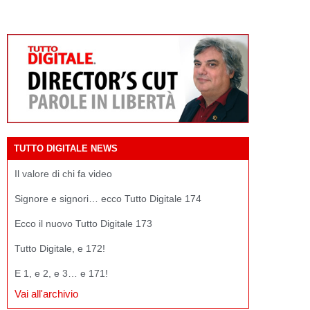
TUTTO DIGITALE NEWS
Il valore di chi fa video
Signore e signori… ecco Tutto Digitale 174
Ecco il nuovo Tutto Digitale 173
Tutto Digitale, e 172!
E 1, e 2, e 3… e 171!
Vai all'archivio