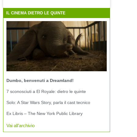
IL CINEMA DIETRO LE QUINTE
Dumbo, benvenuti a Dreamland!
7 sconosciuti a El Royale: dietro le quinte
Solo: A Star Wars Story, parla il cast tecnico
Ex Libris – The New York Public Library
Vai all'archivio