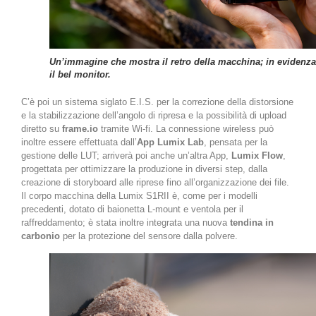
Un’immagine che mostra il retro della macchina; in evidenza
il bel monitor.
C’è poi un sistema siglato E.I.S. per la correzione della distorsione
e la stabilizzazione dell’angolo di ripresa e la possibilità di upload
diretto su
frame.io
tramite Wi-fi. La connessione wireless può
inoltre essere effettuata dall’
App Lumix Lab
, pensata per la
gestione delle LUT; arriverà poi anche un’altra App,
Lumix Flow
,
progettata per ottimizzare la produzione in diversi step, dalla
creazione di storyboard alle riprese fino all’organizzazione dei file.
Il corpo macchina della Lumix S1RII è, come per i modelli
precedenti, dotato di baionetta L-mount e ventola per il
raffreddamento; è stata inoltre integrata una nuova
tendina in
carbonio
per la protezione del sensore dalla polvere.