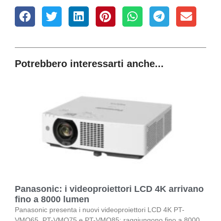
Potrebbero interessarti anche...
Panasonic: i videoproiettori LCD 4K arrivano
fino a 8000 lumen
Panasonic presenta i nuovi videoproiettori LCD 4K PT-
VMQ65, PT-VMQ75 e PT-VMQ85: raggiungono fino a 8000