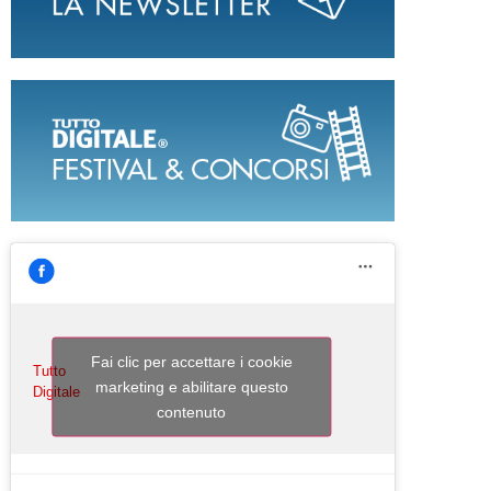
Fai clic per accettare i cookie
Tutto
marketing e abilitare questo
Digitale
contenuto