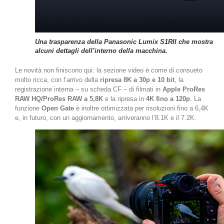
Una trasparenza della Panasonic Lumix S1RII che mostra
alcuni dettagli dell’interno della macchina.
Le novità non finiscono qui: la sezione video è come di consueto
molto ricca, con l’arrivo della
ripresa 8K a 30p e 10 bit
, la
registrazione interna – su scheda CF – di filmati in
Apple ProRes
RAW HQ/ProRes RAW a 5,8K
e la ripresa in
4K fino a 120p
. La
funzione
Open Gate
è inoltre ottimizzata per risoluzioni fino a 6,4K
e, in futuro, con un aggiornamento, arriveranno l’8.1K e il 7.2K.