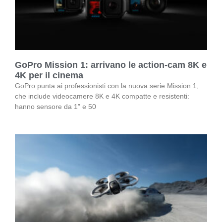
GoPro Mission 1: arrivano le action-cam 8K e
4K per il cinema
GoPro punta ai professionisti con la nuova serie Mission 1,
che include videocamere 8K e 4K compatte e resistenti:
hanno sensore da 1” e 50