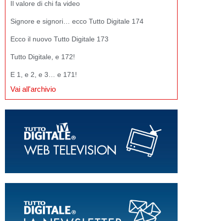
Il valore di chi fa video
Signore e signori… ecco Tutto Digitale 174
Ecco il nuovo Tutto Digitale 173
Tutto Digitale, e 172!
E 1, e 2, e 3… e 171!
Vai all'archivio