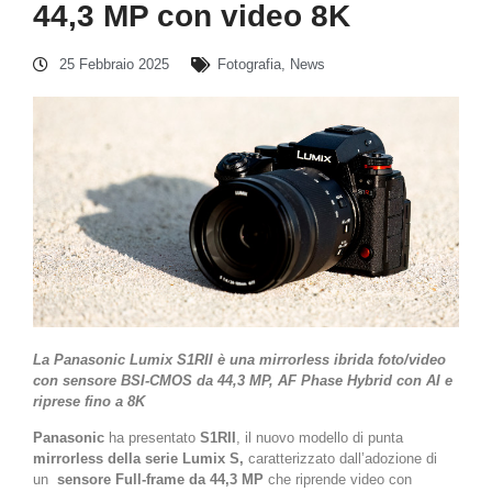
44,3 MP con video 8K
25 Febbraio 2025
Fotografia
,
News
La Panasonic Lumix S1RII è una mirrorless ibrida foto/video
con sensore BSI-CMOS da 44,3 MP, AF Phase Hybrid con AI e
riprese fino a 8K
Panasonic
ha presentato
S1RII
, il nuovo modello di punta
mirrorless della serie Lumix S,
caratterizzato dall’adozione di
un
sensore Full-frame da 44,3 MP
che riprende video con