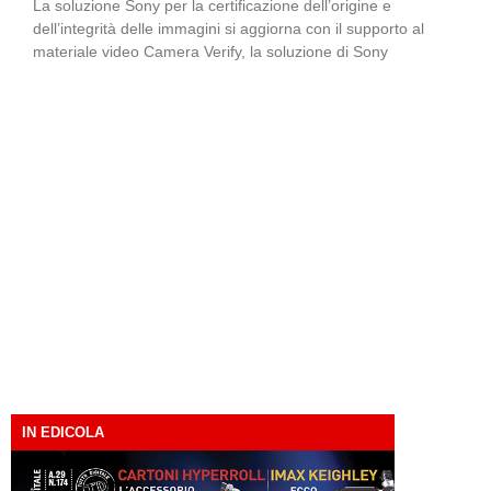
La soluzione Sony per la certificazione dell’origine e
dell’integrità delle immagini si aggiorna con il supporto al
materiale video Camera Verify, la soluzione di Sony
IN EDICOLA