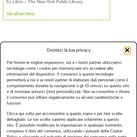
Ex Libris – The New York Public Library
Vai all'archivio
Gestisci la tua privacy
Per fornire le migliori esperienze, noi e i nostri partner utilizziamo
tecnologie come i cookie per memorizzare e/o accedere alle
informazioni del dispositivo. Il consenso a queste tecnologie
permetterà a noi e ai nostri partner di elaborare dati personali come il
comportamento durante la navigazione o gli ID univoci su questo sito
e di mostrare annunci (non) personalizzati. Non acconsentire o ritirare
il consenso può influire negativamente su alcune caratteristiche e
funzioni.
Clicca qui sotto per acconsentire a quanto sopra o per fare scelte
dettagliate. Le tue scelte saranno applicate solamente a questo
sito. È possibile modificare le impostazioni in qualsiasi momento,
compreso il ritiro del consenso, utilizzando i pulsanti della Cookie
Policy o cliccando sul pulsante di gestione del consenso nella parte