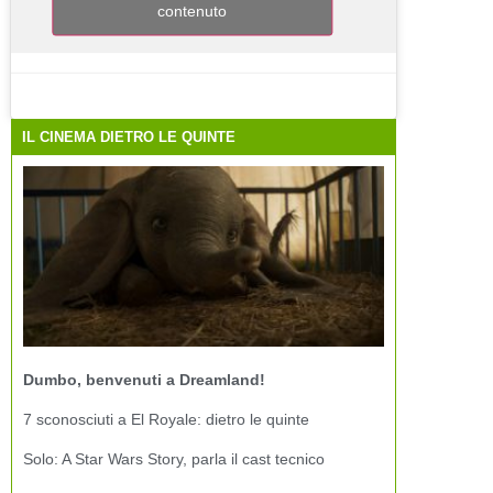
contenuto
IL CINEMA DIETRO LE QUINTE
Dumbo, benvenuti a Dreamland!
7 sconosciuti a El Royale: dietro le quinte
Solo: A Star Wars Story, parla il cast tecnico