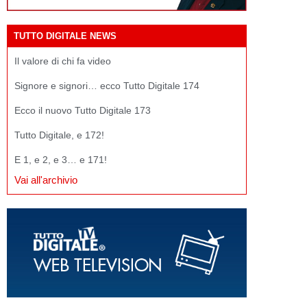
TUTTO DIGITALE NEWS
Il valore di chi fa video
Signore e signori… ecco Tutto Digitale 174
Ecco il nuovo Tutto Digitale 173
Tutto Digitale, e 172!
E 1, e 2, e 3… e 171!
Vai all'archivio