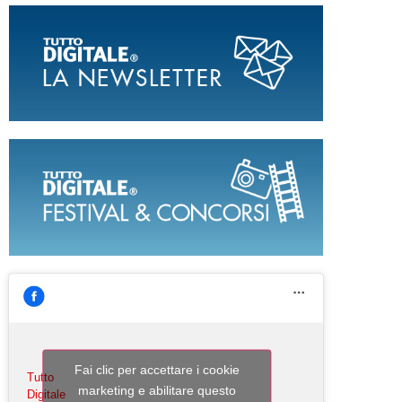
Fai clic per accettare i cookie
Tutto
marketing e abilitare questo
Digitale