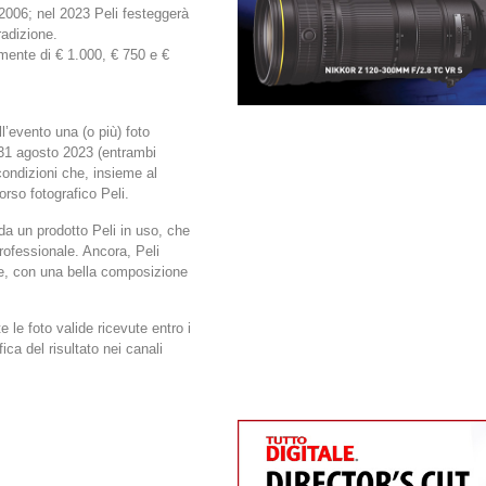
 2006; nel 2023 Peli festeggerà
radizione.
vamente di € 1.000, € 750 e €
l’evento una (o più) foto
il 31 agosto 2023 (entrambi
condizioni che, insieme al
rso fotografico Peli.
da un prodotto Peli in uso, che
professionale. Ancora, Peli
ate, con una bella composizione
e le foto valide ricevute entro i
ica del risultato nei canali