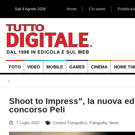
Sab 8 Agosto 2026
Home
Chi siamo
Pubblicaz
FOTO
VIDEO
MOBILE
GAMES
CINEMA
HOME TH
Megadap M2RF, il pri
Blackmagic Design UltraStudio Express 3G, due accessori ad
Arri Rental, evoluzioni in arrivo
Shoot to Impress”, la nuova ed
concorso Peli
7 Luglio 2023
Contest Fotografico
,
Fotografia
,
News