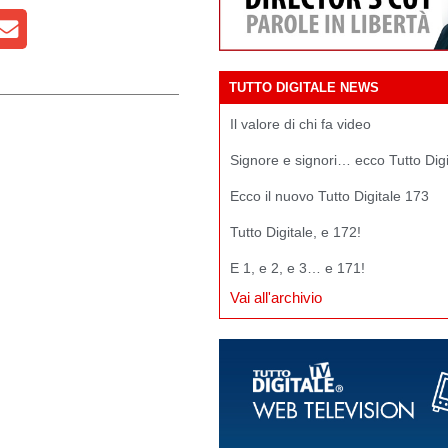
TUTTO DIGITALE NEWS
Il valore di chi fa video
Signore e signori… ecco Tutto Dig
Ecco il nuovo Tutto Digitale 173
Tutto Digitale, e 172!
E 1, e 2, e 3… e 171!
Vai all'archivio