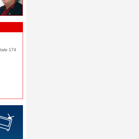
itale 174