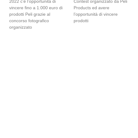
2022 c’è l’opportunità di
Contest organizzato da Peli
vincere fino a 1.000 euro di
Products ed avere
prodotti Peli grazie al
l’opportunità di vincere
concorso fotografico
prodotti
organizzato