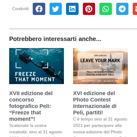
Condividi:
Potrebbero interessarti anche...
XVII edizione del
XVI edizione del
concorso
Photo Contest
fotografico Peli:
Internazionale di
“Freeze that
Peli, partiti!
moment”!
C’è tempo sino al 31 agosto
Scatenate la vostra
2021 per partecipare alla
creatività: sino al 31 agosto
nuova edizione del Photo