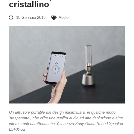
cristallino
18 Gennaio 2019
Audio
Un diffusore portatile dal design minimalista, in qualche modo
‘trasparente’, che offre una qualità audio ad alta risoluzione e altre
interessanti caratteristiche: è il nuovo Sony Glass Sound Speaker
LSPX-S2