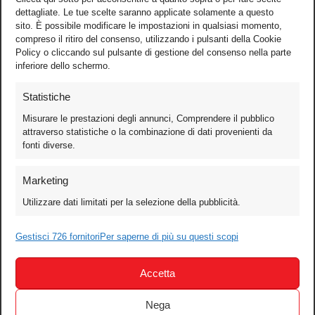
dettagliate. Le tue scelte saranno applicate solamente a questo
sito. È possibile modificare le impostazioni in qualsiasi momento,
compreso il ritiro del consenso, utilizzando i pulsanti della Cookie
Policy o cliccando sul pulsante di gestione del consenso nella parte
inferiore dello schermo.
Statistiche
Misurare le prestazioni degli annunci, Comprendere il pubblico
attraverso statistiche o la combinazione di dati provenienti da
fonti diverse.
Foto
Marketing
Video
Utilizzare dati limitati per la selezione della pubblicità.
Mobile
Gestisci 726 fornitori
Per saperne di più su questi scopi
Games
Test
Accetta
Cinema
Home Theater/HDTV
Nega