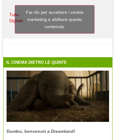
Fai clic per accettare i cookie
Tutto
marketing e abilitare questo
Digitale
contenuto
IL CINEMA DIETRO LE QUINTE
Dumbo, benvenuti a Dreamland!