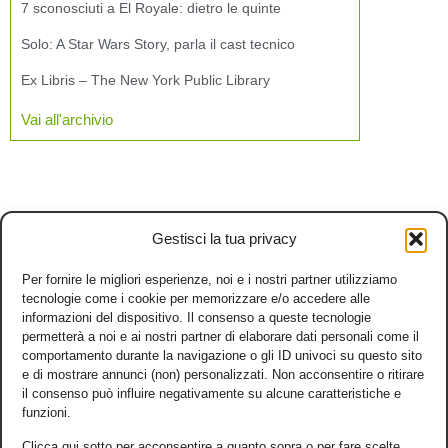
7 sconosciuti a El Royale: dietro le quinte
Solo: A Star Wars Story, parla il cast tecnico
Ex Libris – The New York Public Library
Vai all'archivio
Gestisci la tua privacy
Per fornire le migliori esperienze, noi e i nostri partner utilizziamo
tecnologie come i cookie per memorizzare e/o accedere alle
informazioni del dispositivo. Il consenso a queste tecnologie
permetterà a noi e ai nostri partner di elaborare dati personali come il
comportamento durante la navigazione o gli ID univoci su questo sito
e di mostrare annunci (non) personalizzati. Non acconsentire o ritirare
il consenso può influire negativamente su alcune caratteristiche e
funzioni.
Clicca qui sotto per acconsentire a quanto sopra o per fare scelte