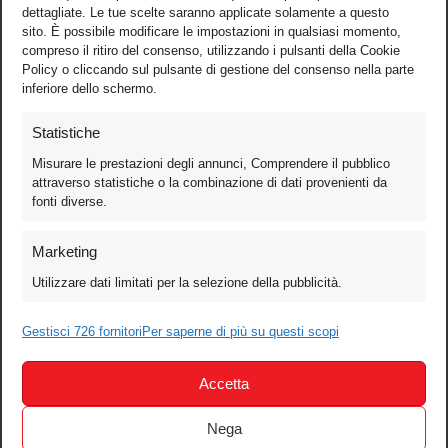
dettagliate. Le tue scelte saranno applicate solamente a questo
sito. È possibile modificare le impostazioni in qualsiasi momento,
compreso il ritiro del consenso, utilizzando i pulsanti della Cookie
Policy o cliccando sul pulsante di gestione del consenso nella parte
inferiore dello schermo.
Statistiche
Misurare le prestazioni degli annunci, Comprendere il pubblico
attraverso statistiche o la combinazione di dati provenienti da
fonti diverse.
Foto
Marketing
Video
Utilizzare dati limitati per la selezione della pubblicità.
Mobile
Gestisci 726 fornitori
Per saperne di più su questi scopi
Games
Test
Accetta
Cinema
Home Theater/HDTV
Nega