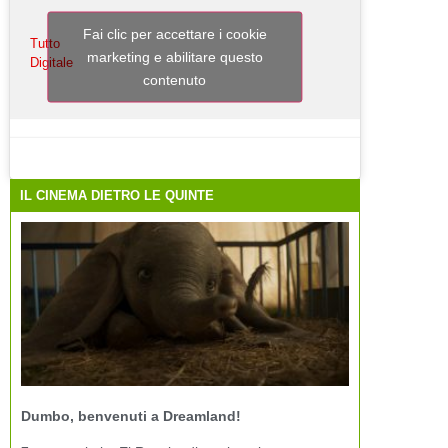
Fai clic per accettare i cookie
Tutto
marketing e abilitare questo
Digitale
contenuto
IL CINEMA DIETRO LE QUINTE
Dumbo, benvenuti a Dreamland!