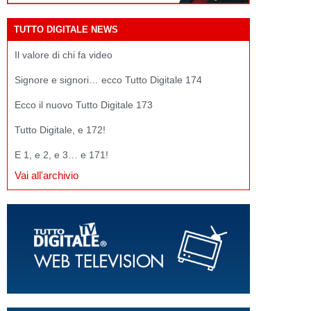
TUTTO DIGITALE NEWS
Il valore di chi fa video
Signore e signori… ecco Tutto Digitale 174
Ecco il nuovo Tutto Digitale 173
Tutto Digitale, e 172!
E 1, e 2, e 3… e 171!
Vai all'archivio