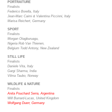
PORTRAITURE
Finalists
Federico Borella, Italy
Jean-Marc Caimi & Valentina Piccinni, Italy
Marisa Reichert, Germany
SPORT
Finalists
Morgan Otagburuagu,
Nigeria Rob Van Thienen,
Belgium Todd Antony, New Zealand
STILL LIFE
Finalists
Daniele Vita, Italy
Gargi Sharma, India
Vilma Taubo, Norway
WILDLIFE & NATURE
Finalists
Anita Pouchard Serra, Argentina
Will Burrard-Lucas, United Kingdom
Wolfgang Duerr, Germany