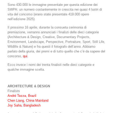
Sono 430.000 le immagine presentate per questa edizione dei
SWPA: un numero costantemente in crescita nei quasi 4 lustri di
vita del concorso (erano state presentate 419.000 opere
nell’edizione 2025).
Il prossimo 16 aprile, durante la consueta cerimonia di
premiazione, verranno annunciati i finalisti delle dieci categorie
(Architecture & Design, Creative, Documentary Projects,
Environment, Landscape, Perspective, Portraiture, Sport, Still Life,
Wildlife & Nature) e fra questi il fotografo dell’anno. Abbiamo
parlato della giuria, dei premi e di tutto quello che c’è da sapere del
concorso,
qui.
Ecco invece i nomi dei trenta finalisti nelle dieci categorie e
qualche immagine scelta.
ARCHITECTURE & DESIGN
Finalists
André Tezza, Brazil
Chen Liang, China Mainland
Joy Saha, Bangladesh