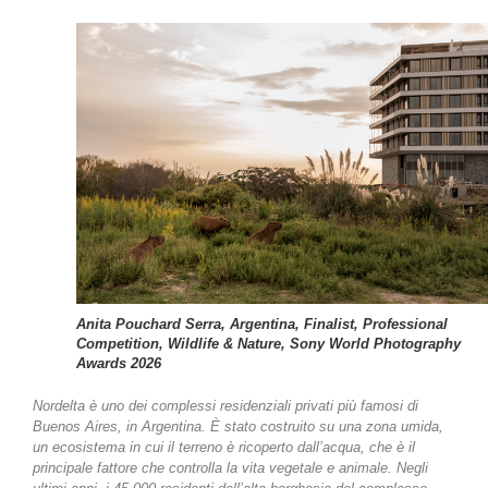
Anita Pouchard Serra, Argentina, Finalist, Professional
Competition, Wildlife & Nature, Sony World Photography
Awards 2026
Nordelta è uno dei complessi residenziali privati più famosi di
Buenos Aires, in Argentina. È stato costruito su una zona umida,
un ecosistema in cui il terreno è ricoperto dall’acqua, che è il
principale fattore che controlla la vita vegetale e animale. Negli