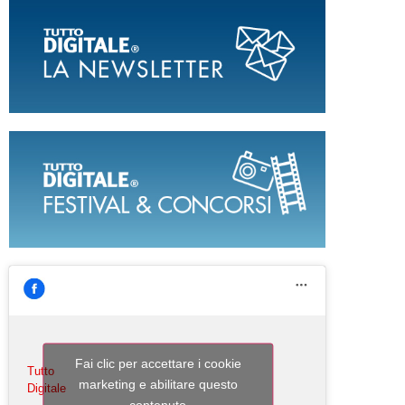
Fai clic per accettare i cookie
Tutto
marketing e abilitare questo
Digitale
contenuto