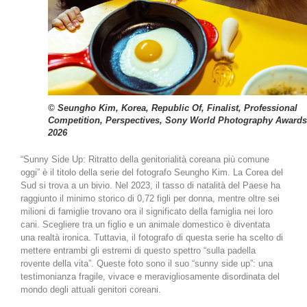
© Seungho Kim, Korea, Republic Of, Finalist, Professional
Competition, Perspectives, Sony World Photography Awards
2026
“Sunny Side Up: Ritratto della genitorialità coreana più comune
oggi” è il titolo della serie del fotografo Seungho Kim. La Corea del
Sud si trova a un bivio. Nel 2023, il tasso di natalità del Paese ha
raggiunto il minimo storico di 0,72 figli per donna, mentre oltre sei
milioni di famiglie trovano ora il significato della famiglia nei loro
cani. Scegliere tra un figlio e un animale domestico è diventata
una realtà ironica. Tuttavia, il fotografo di questa serie ha scelto di
mettere entrambi gli estremi di questo spettro “sulla padella
rovente della vita”. Queste foto sono il suo “sunny side up”: una
testimonianza fragile, vivace e meravigliosamente disordinata del
mondo degli attuali genitori coreani.