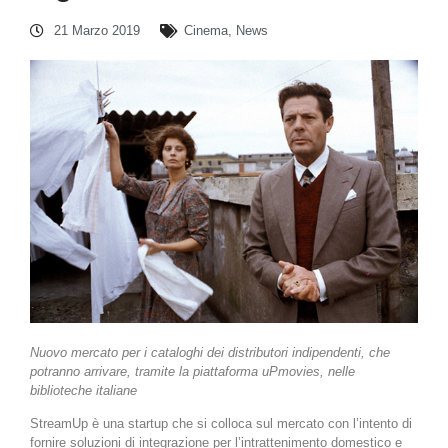
21 Marzo 2019
Cinema
,
News
Nuovo mercato per i cataloghi dei distributori indipendenti, che
potranno arrivare, tramite la piattaforma uPmovies, nelle
biblioteche italiane
StreamUp è una startup che si colloca sul mercato con l’intento di
fornire soluzioni di integrazione per l’intrattenimento domestico e