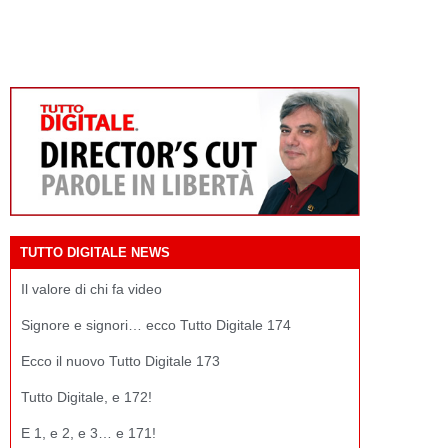
TUTTO DIGITALE NEWS
Il valore di chi fa video
Signore e signori… ecco Tutto Digitale 174
Ecco il nuovo Tutto Digitale 173
Tutto Digitale, e 172!
E 1, e 2, e 3… e 171!