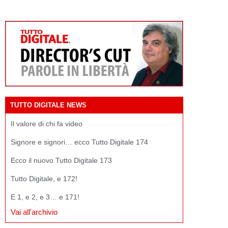
TUTTO DIGITALE NEWS
Il valore di chi fa video
Signore e signori… ecco Tutto Digitale 174
Ecco il nuovo Tutto Digitale 173
Tutto Digitale, e 172!
E 1, e 2, e 3… e 171!
Vai all'archivio