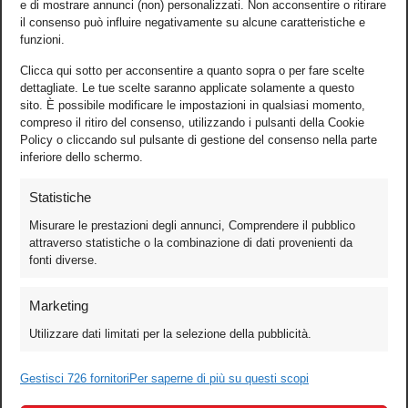
e di mostrare annunci (non) personalizzati. Non acconsentire o ritirare
il consenso può influire negativamente su alcune caratteristiche e
funzioni.
Clicca qui sotto per acconsentire a quanto sopra o per fare scelte
dettagliate. Le tue scelte saranno applicate solamente a questo
sito. È possibile modificare le impostazioni in qualsiasi momento,
compreso il ritiro del consenso, utilizzando i pulsanti della Cookie
Policy o cliccando sul pulsante di gestione del consenso nella parte
inferiore dello schermo.
Statistiche
Misurare le prestazioni degli annunci, Comprendere il pubblico
attraverso statistiche o la combinazione di dati provenienti da
fonti diverse.
Foto
Marketing
Video
Utilizzare dati limitati per la selezione della pubblicità.
Mobile
Games
Gestisci 726 fornitori
Per saperne di più su questi scopi
Test