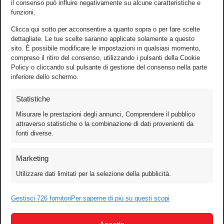
il consenso può influire negativamente su alcune caratteristiche e
funzioni.
Clicca qui sotto per acconsentire a quanto sopra o per fare scelte
dettagliate. Le tue scelte saranno applicate solamente a questo
sito. È possibile modificare le impostazioni in qualsiasi momento,
compreso il ritiro del consenso, utilizzando i pulsanti della Cookie
Policy o cliccando sul pulsante di gestione del consenso nella parte
inferiore dello schermo.
Statistiche
Misurare le prestazioni degli annunci, Comprendere il pubblico
attraverso statistiche o la combinazione di dati provenienti da
fonti diverse.
Foto
Marketing
Video
Utilizzare dati limitati per la selezione della pubblicità.
Mobile
Games
Gestisci 726 fornitori
Per saperne di più su questi scopi
Test