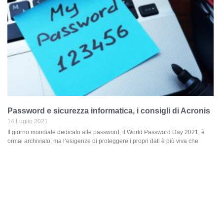
Password e sicurezza informatica, i consigli di Acronis
14 Luglio 2021
Il giorno mondiale dedicato alle password, il World Password Day 2021, è
ormai archiviato, ma l’esigenze di proteggere i propri dati è più viva che