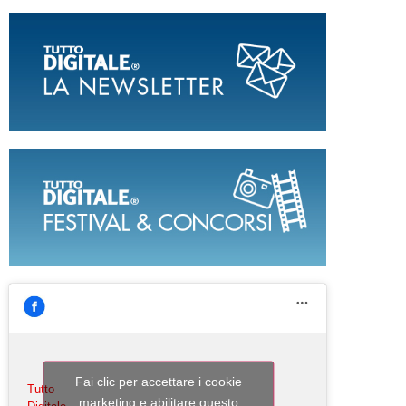
Fai clic per accettare i cookie
Tutto
marketing e abilitare questo