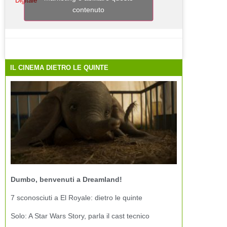
Digitale
contenuto
IL CINEMA DIETRO LE QUINTE
Dumbo, benvenuti a Dreamland!
7 sconosciuti a El Royale: dietro le quinte
Solo: A Star Wars Story, parla il cast tecnico