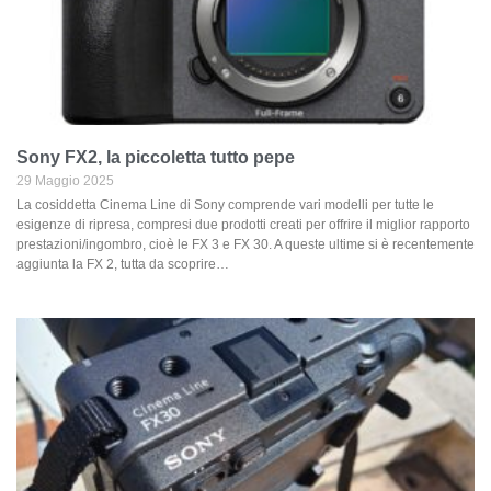
Sony FX2, la piccoletta tutto pepe
29 Maggio 2025
La cosiddetta Cinema Line di Sony comprende vari modelli per tutte le
esigenze di ripresa, compresi due prodotti creati per offrire il miglior rapporto
prestazioni/ingombro, cioè le FX 3 e FX 30. A queste ultime si è recentemente
aggiunta la FX 2, tutta da scoprire…