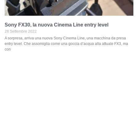
Sony FX30, la nuova Cinema Line entry level
28 Settembre 2022
A sorpresa, arriva una nuova Sony Cinema Line, una macchina da presa
entry level. Che assomiglia come una goccia d’acqua alla attuale FX3, ma
con