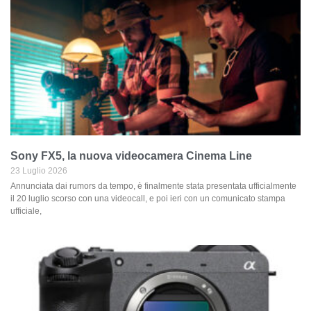
Sony FX5, la nuova videocamera Cinema Line
23 Luglio 2026
Annunciata dai rumors da tempo, è finalmente stata presentata ufficialmente
il 20 luglio scorso con una videocall, e poi ieri con un comunicato stampa
ufficiale,