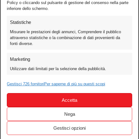
Policy o cliccando sul pulsante di gestione del consenso nella parte
inferiore dello schermo.
Statistiche
Misurare le prestazioni degli annunci, Comprendere il pubblico
attraverso statistiche o la combinazione di dati provenienti da
fonti diverse.
Foto
Marketing
Video
Utilizzare dati limitati per la selezione della pubblicità.
Mobile
Games
Gestisci 726 fornitori
Per saperne di più su questi scopi
Test
Accetta
Cinema
Home Theater/HDTV
Nega
Audio
Gestisci opzioni
Computer