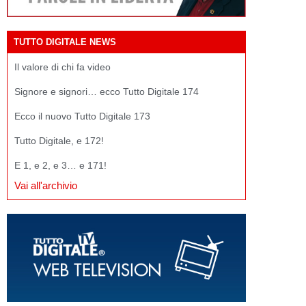
TUTTO DIGITALE NEWS
Il valore di chi fa video
Signore e signori… ecco Tutto Digitale 174
Ecco il nuovo Tutto Digitale 173
Tutto Digitale, e 172!
E 1, e 2, e 3… e 171!
Vai all'archivio