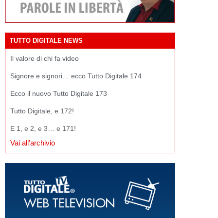
TUTTO DIGITALE NEWS
Il valore di chi fa video
Signore e signori… ecco Tutto Digitale 174
Ecco il nuovo Tutto Digitale 173
Tutto Digitale, e 172!
E 1, e 2, e 3… e 171!
Vai all'archivio