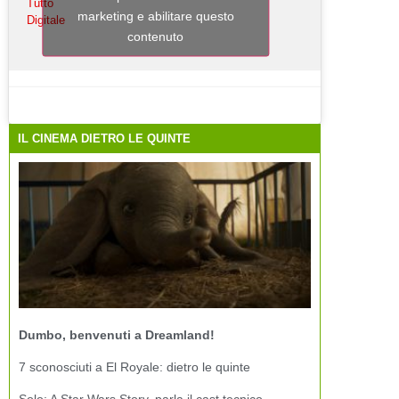
Tutto
marketing e abilitare questo
Digitale
contenuto
IL CINEMA DIETRO LE QUINTE
Dumbo, benvenuti a Dreamland!
7 sconosciuti a El Royale: dietro le quinte