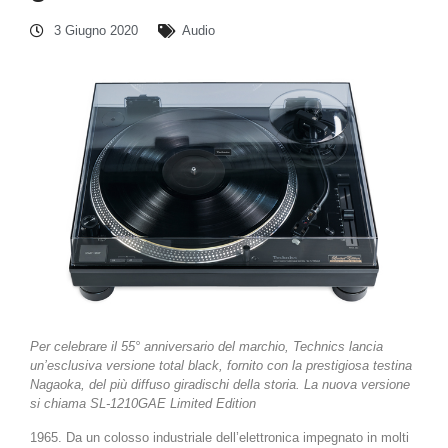
3 Giugno 2020
Audio
Per celebrare il 55° anniversario del marchio, Technics lancia
un’esclusiva versione total black, fornito con la prestigiosa testina
Nagaoka, del più diffuso giradischi della storia. La nuova versione
si chiama
SL-1210GAE Limited Edition
1965. Da un colosso industriale dell’elettronica impegnato in molti