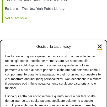
Solo: A Star Wars Story, parla il cast tecnico
Ex Libris – The New York Public Library
Vai all'archivio
Gestisci la tua privacy
Per fornire le migliori esperienze, noi e i nostri partner utilizziamo
tecnologie come i cookie per memorizzare e/o accedere alle
informazioni del dispositivo. Il consenso a queste tecnologie
permetterà a noi e ai nostri partner di elaborare dati personali come il
comportamento durante la navigazione o gli ID univoci su questo sito
e di mostrare annunci (non) personalizzati. Non acconsentire o ritirare
il consenso può influire negativamente su alcune caratteristiche e
funzioni.
Clicca qui sotto per acconsentire a quanto sopra o per fare scelte
dettagliate. Le tue scelte saranno applicate solamente a questo
sito. È possibile modificare le impostazioni in qualsiasi momento,