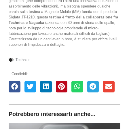
giradischi (che comprendono fra l’altro una innovativa soluzione di
assorbimento delle vibrazioni), ma bisogna spendere qualche
parola sulla testina a Magnete Mobile (MM) fornita con il prodotto.
Siglata JT-1210, questa
testina è frutto della collaborazione fra
Technics e Nagaoka
(azienda con 80 anni di storia sulle spalle,
nota per lo sviluppo di tecnologie proprietarie di micro-
fabbricazione per lavorare anche materiali difficili da tagliare).
Caratterizzata da un cantilever in boro, è studiata per offrire livelli
superiori di limpidezza e dettaglio.
Technics
Condividi:
Potrebbero interessarti anche...