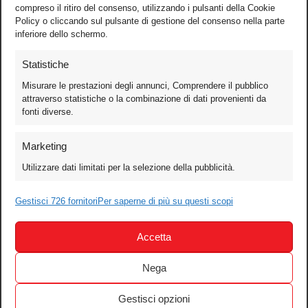
compreso il ritiro del consenso, utilizzando i pulsanti della Cookie
Policy o cliccando sul pulsante di gestione del consenso nella parte
inferiore dello schermo.
Statistiche
Misurare le prestazioni degli annunci, Comprendere il pubblico
attraverso statistiche o la combinazione di dati provenienti da
fonti diverse.
Foto
Marketing
Video
Utilizzare dati limitati per la selezione della pubblicità.
Mobile
Games
Gestisci 726 fornitori
Per saperne di più su questi scopi
Test
Accetta
Cinema
Home Theater/HDTV
Nega
Audio
Gestisci opzioni
Computer