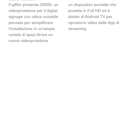
Fujifilm presenta Z8000, un
un dispositivo portatile che
videoproiettore per il digital
proietta in Full HD ed è
signage con ottica ruotabile
dotato di Android TV per
pensata per semplificare
riprodurre video dalle App di
l’installazione in un’ampia
streaming
varietà di spazi Arriva un
nuovo videoproiettore