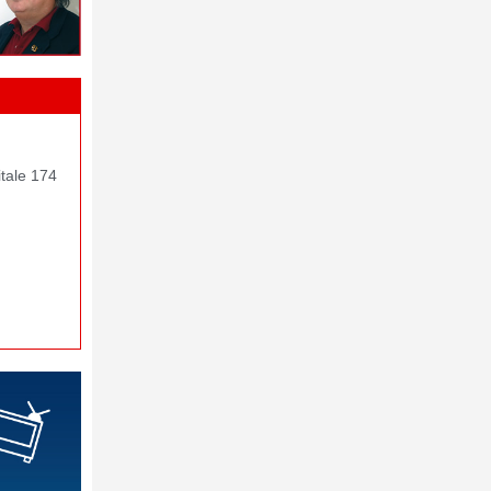
itale 174