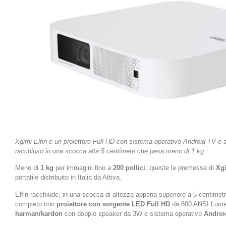
Xgimi Elfin è un proiettore Full HD con sistema operativo Android TV e
racchiuso in una scocca alta 5 centimetri che pesa meno di 1 kg
Meno di
1 kg
per immagini fino a
200 pollici
: queste le premesse di
Xgi
portatile distribuito in Italia da Attiva.
Elfin racchiude, in una scocca di altezza appena superiore a 5 centimetr
completo con
proiettore con sorgente LED Full HD
da 800 ANSI Lumen
harman/kardon
con doppio speaker da 3W e sistema operativo
Androi