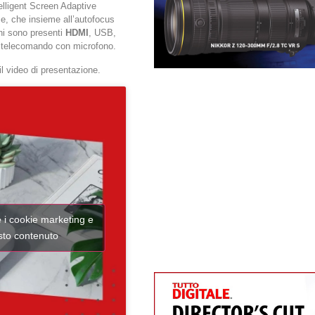
telligent Screen Adaptive
ce, che insieme all’autofocus
oni sono presenti
HDMI
, USB,
 un telecomando con microfono.
 il video di presentazione.
e i cookie marketing e
esto contenuto