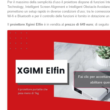
Per il massimo della semplicità d’uso il proiettore dispone di funzioni In
Technology, Intelligent Screen Alignment e Intelligent Obstacle Avoidan
promettono un setup rapido in diverse condizioni d’uso; tra le connessi
Wi-fi e Bluetooth e per il controllo delle funzioni è fornito in dotazione
Il
proiettore Xgimi Elfin
è in vendita al
prezzo di 649 euro
; di seguito
Fai clic per accettar
abilitare qu