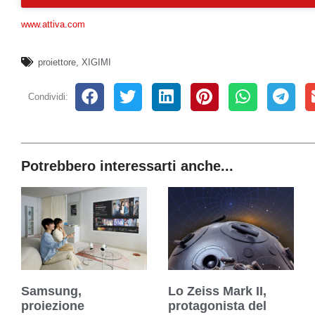
www.attiva.com
proiettore
,
XIGIMI
Condividi:
Potrebbero interessarti anche...
Samsung,
Lo Zeiss Mark II,
proiezione
protagonista del