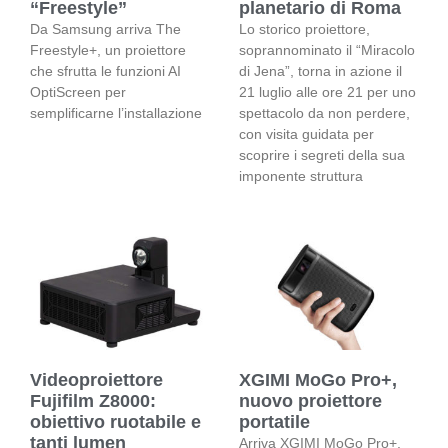
“Freestyle”
planetario di Roma
Da Samsung arriva The
Lo storico proiettore,
Freestyle+, un proiettore
soprannominato il “Miracolo
che sfrutta le funzioni AI
di Jena”, torna in azione il
OptiScreen per
21 luglio alle ore 21 per uno
semplificarne l’installazione
spettacolo da non perdere,
con visita guidata per
scoprire i segreti della sua
imponente struttura
Videoproiettore
XGIMI MoGo Pro+,
Fujifilm Z8000:
nuovo proiettore
obiettivo ruotabile e
portatile
tanti lumen
Arriva XGIMI MoGo Pro+,