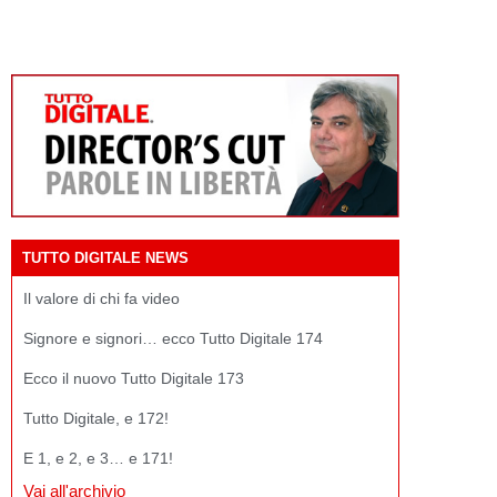
TUTTO DIGITALE NEWS
Il valore di chi fa video
Signore e signori… ecco Tutto Digitale 174
Ecco il nuovo Tutto Digitale 173
Tutto Digitale, e 172!
E 1, e 2, e 3… e 171!
Vai all'archivio