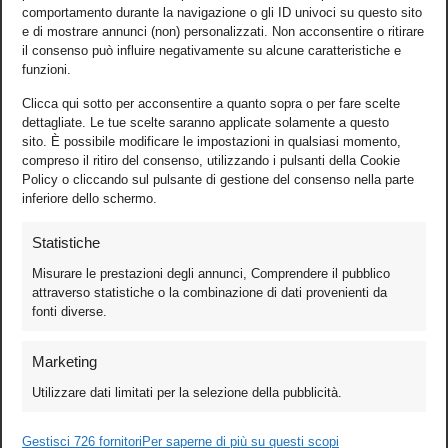
comportamento durante la navigazione o gli ID univoci su questo sito
e di mostrare annunci (non) personalizzati. Non acconsentire o ritirare
il consenso può influire negativamente su alcune caratteristiche e
funzioni.
Clicca qui sotto per acconsentire a quanto sopra o per fare scelte
dettagliate. Le tue scelte saranno applicate solamente a questo
sito. È possibile modificare le impostazioni in qualsiasi momento,
compreso il ritiro del consenso, utilizzando i pulsanti della Cookie
Policy o cliccando sul pulsante di gestione del consenso nella parte
inferiore dello schermo.
Statistiche
Misurare le prestazioni degli annunci, Comprendere il pubblico
attraverso statistiche o la combinazione di dati provenienti da
fonti diverse.
Foto
Marketing
Video
Utilizzare dati limitati per la selezione della pubblicità.
Mobile
Gestisci 726 fornitori
Games
Per saperne di più su questi scopi