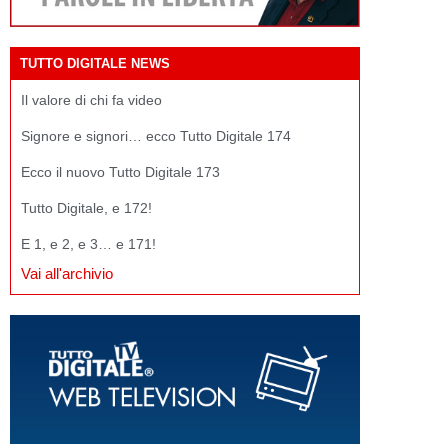
TUTTO DIGITALE NEWS
Il valore di chi fa video
Signore e signori… ecco Tutto Digitale 174
Ecco il nuovo Tutto Digitale 173
Tutto Digitale, e 172!
E 1, e 2, e 3… e 171!
Vai all'archivio