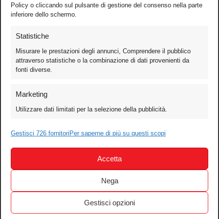
Policy o cliccando sul pulsante di gestione del consenso nella parte
inferiore dello schermo.
Statistiche
Misurare le prestazioni degli annunci, Comprendere il pubblico
attraverso statistiche o la combinazione di dati provenienti da
fonti diverse.
Foto
Marketing
Video
Utilizzare dati limitati per la selezione della pubblicità.
Mobile
Games
Gestisci 726 fornitori
Per saperne di più su questi scopi
Test
Accetta
Cinema
Home Theater/HDTV
Nega
Audio
Gestisci opzioni
Computer