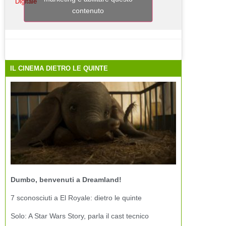
Digitale
contenuto
IL CINEMA DIETRO LE QUINTE
Dumbo, benvenuti a Dreamland!
7 sconosciuti a El Royale: dietro le quinte
Solo: A Star Wars Story, parla il cast tecnico