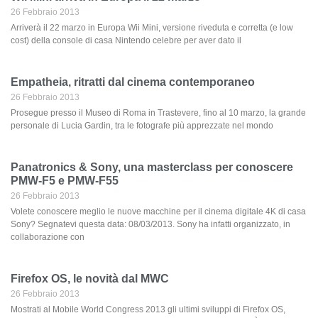
26 Febbraio 2013
Arriverà il 22 marzo in Europa Wii Mini, versione riveduta e corretta (e low
cost) della console di casa Nintendo celebre per aver dato il
Empatheia, ritratti dal cinema contemporaneo
26 Febbraio 2013
Prosegue presso il Museo di Roma in Trastevere, fino al 10 marzo, la grande
personale di Lucia Gardin, tra le fotografe più apprezzate nel mondo
Panatronics & Sony, una masterclass per conoscere
PMW-F5 e PMW-F55
26 Febbraio 2013
Volete conoscere meglio le nuove macchine per il cinema digitale 4K di casa
Sony? Segnatevi questa data: 08/03/2013. Sony ha infatti organizzato, in
collaborazione con
Firefox OS, le novità dal MWC
26 Febbraio 2013
Mostrati al Mobile World Congress 2013 gli ultimi sviluppi di Firefox OS,