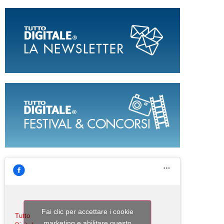
Fai clic per accettare i cookie
Tutto
marketing e abilitare questo