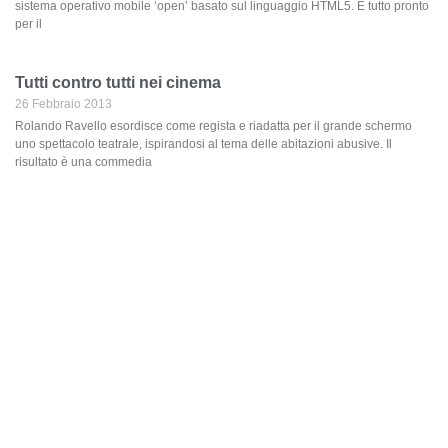
sistema operativo mobile ‘open’ basato sul linguaggio HTML5. È tutto pronto
per il
Tutti contro tutti nei cinema
26 Febbraio 2013
Rolando Ravello esordisce come regista e riadatta per il grande schermo
uno spettacolo teatrale, ispirandosi al tema delle abitazioni abusive. Il
risultato è una commedia