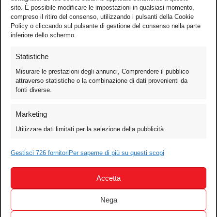
sito. È possibile modificare le impostazioni in qualsiasi momento,
compreso il ritiro del consenso, utilizzando i pulsanti della Cookie
Policy o cliccando sul pulsante di gestione del consenso nella parte
inferiore dello schermo.
Statistiche
Misurare le prestazioni degli annunci, Comprendere il pubblico
attraverso statistiche o la combinazione di dati provenienti da
fonti diverse.
Foto
Marketing
Video
Utilizzare dati limitati per la selezione della pubblicità.
Mobile
Games
Gestisci 726 fornitori
Per saperne di più su questi scopi
Test
Accetta
Cinema
Home Theater/HDTV
Nega
Audio