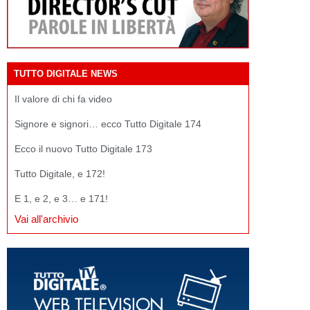
TUTTO DIGITALE NEWS
Il valore di chi fa video
Signore e signori… ecco Tutto Digitale 174
Ecco il nuovo Tutto Digitale 173
Tutto Digitale, e 172!
E 1, e 2, e 3… e 171!
Vai all'archivio