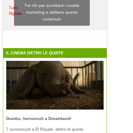
Fai clic per accettare i cookie
Tutto
marketing e abilitare questo
Digitale
contenuto
IL CINEMA DIETRO LE QUINTE
Dumbo, benvenuti a Dreamland!
7 sconosciuti a El Royale: dietro le quinte