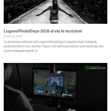
LuganoPhotoDays 2016 al via le iscrizioni
8 Marzo 2016
La prossima edizione del LuganoPhotoDays è aperta a tutti i fotografi,
professionisti e non, mentre l’Open call dell’esposizione sarà dedicata alle
donne fotografe Aperte le