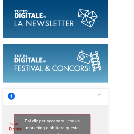
Fai clic per accettare i cookie
Tutto
marketing e abilitare questo
Digitale