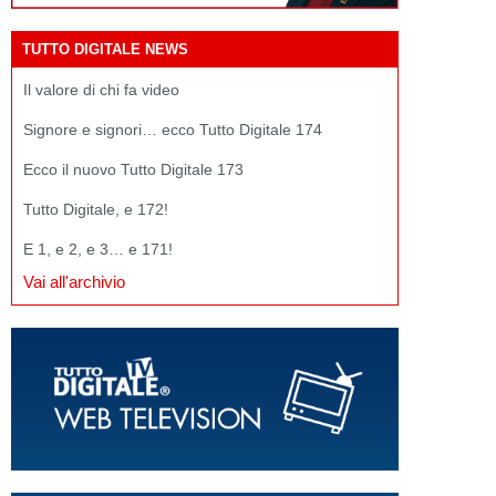
TUTTO DIGITALE NEWS
Il valore di chi fa video
Signore e signori… ecco Tutto Digitale 174
Ecco il nuovo Tutto Digitale 173
Tutto Digitale, e 172!
E 1, e 2, e 3… e 171!
Vai all'archivio