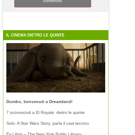
contenuto
IL CINEMA DIETRO LE QUINTE
Dumbo, benvenuti a Dreamland!
7 sconosciuti a El Royale: dietro le quinte
Solo: A Star Wars Story, parla il cast tecnico
Ex Libris – The New York Public Library