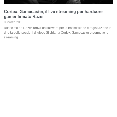
Cortex: Gamecaster, il live streaming per hardcore
gamer firmato Razer
8 Marzo 2016
Rilasciato da Razer, arriva un software per la trasmissione e registrazione in
diretta delle sessioni di gioco Si chiama Cortex: Gamecaster e permette lo
streaming