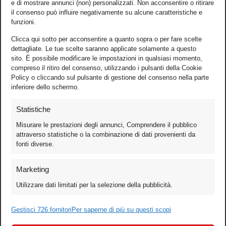
e di mostrare annunci (non) personalizzati. Non acconsentire o ritirare
il consenso può influire negativamente su alcune caratteristiche e
funzioni.
Clicca qui sotto per acconsentire a quanto sopra o per fare scelte
dettagliate. Le tue scelte saranno applicate solamente a questo
sito. È possibile modificare le impostazioni in qualsiasi momento,
compreso il ritiro del consenso, utilizzando i pulsanti della Cookie
Policy o cliccando sul pulsante di gestione del consenso nella parte
inferiore dello schermo.
Statistiche
Misurare le prestazioni degli annunci, Comprendere il pubblico
attraverso statistiche o la combinazione di dati provenienti da
fonti diverse.
Foto
Marketing
Video
Utilizzare dati limitati per la selezione della pubblicità.
Mobile
Games
Gestisci 726 fornitori
Per saperne di più su questi scopi
Test