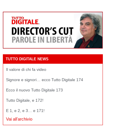
TUTTO DIGITALE NEWS
Il valore di chi fa video
Signore e signori… ecco Tutto Digitale 174
Ecco il nuovo Tutto Digitale 173
Tutto Digitale, e 172!
E 1, e 2, e 3… e 171!
Vai all'archivio