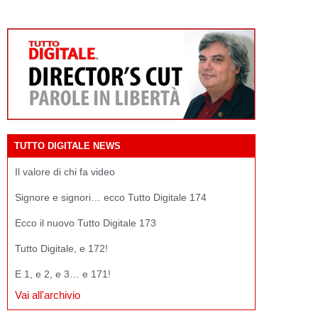
TUTTO DIGITALE NEWS
Il valore di chi fa video
Signore e signori… ecco Tutto Digitale 174
Ecco il nuovo Tutto Digitale 173
Tutto Digitale, e 172!
E 1, e 2, e 3… e 171!
Vai all'archivio