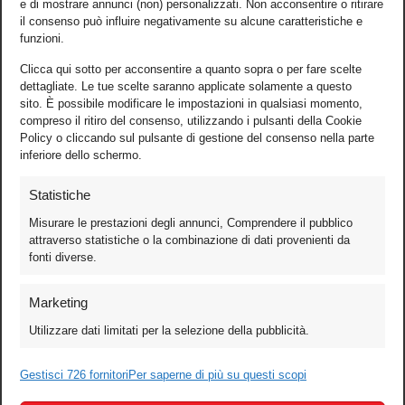
e di mostrare annunci (non) personalizzati. Non acconsentire o ritirare
il consenso può influire negativamente su alcune caratteristiche e
funzioni.
Clicca qui sotto per acconsentire a quanto sopra o per fare scelte
dettagliate. Le tue scelte saranno applicate solamente a questo
sito. È possibile modificare le impostazioni in qualsiasi momento,
compreso il ritiro del consenso, utilizzando i pulsanti della Cookie
Policy o cliccando sul pulsante di gestione del consenso nella parte
inferiore dello schermo.
Statistiche
Misurare le prestazioni degli annunci, Comprendere il pubblico
attraverso statistiche o la combinazione di dati provenienti da
fonti diverse.
Foto
Marketing
Video
Utilizzare dati limitati per la selezione della pubblicità.
Mobile
Games
Gestisci 726 fornitori
Per saperne di più su questi scopi
Test