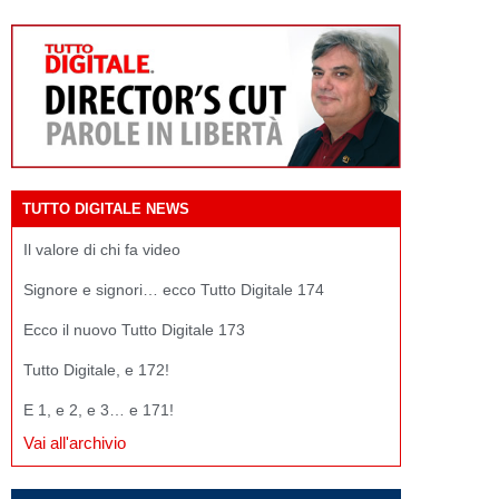
TUTTO DIGITALE NEWS
Il valore di chi fa video
Signore e signori… ecco Tutto Digitale 174
Ecco il nuovo Tutto Digitale 173
Tutto Digitale, e 172!
E 1, e 2, e 3… e 171!
Vai all'archivio