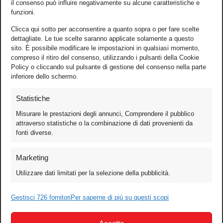
il consenso può influire negativamente su alcune caratteristiche e
funzioni.
Clicca qui sotto per acconsentire a quanto sopra o per fare scelte
dettagliate. Le tue scelte saranno applicate solamente a questo
sito. È possibile modificare le impostazioni in qualsiasi momento,
compreso il ritiro del consenso, utilizzando i pulsanti della Cookie
Policy o cliccando sul pulsante di gestione del consenso nella parte
inferiore dello schermo.
Statistiche
Misurare le prestazioni degli annunci, Comprendere il pubblico
attraverso statistiche o la combinazione di dati provenienti da
fonti diverse.
Foto
Marketing
Video
Utilizzare dati limitati per la selezione della pubblicità.
Mobile
Games
Gestisci 726 fornitori
Per saperne di più su questi scopi
Test