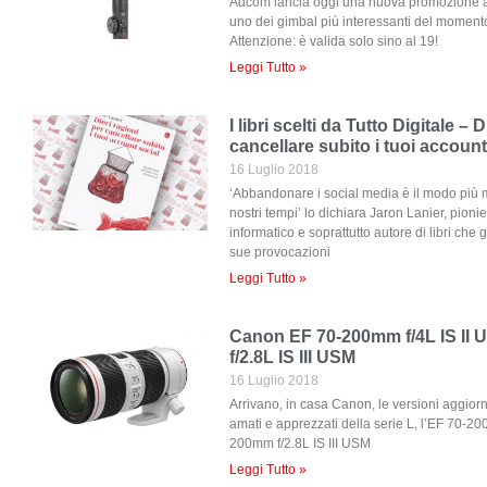
Adcom lancia oggi una nuova promozione 
uno dei gimbal più interessanti del momento
Attenzione: è valida solo sino al 19!
Leggi Tutto »
I libri scelti da Tutto Digitale – 
cancellare subito i tuoi account
16 Luglio 2018
‘Abbandonare i social media è il modo più mir
nostri tempi’ lo dichiara Jaron Lanier, pionie
informatico e soprattutto autore di libri che g
sue provocazioni
Leggi Tutto »
Canon EF 70-200mm f/4L IS II
f/2.8L IS III USM
16 Luglio 2018
Arrivano, in casa Canon, le versioni aggiornat
amati e apprezzati della serie L, l’EF 70-20
200mm f/2.8L IS III USM
Leggi Tutto »