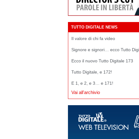
TUTTO DIGITALE NEWS
Il valore di chi fa video
Signore e signori… ecco Tutto Dig
Ecco il nuovo Tutto Digitale 173
Tutto Digitale, e 172!
E 1, e 2, e 3… e 171!
Vai all'archivio