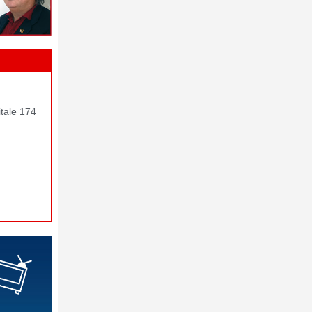
itale 174