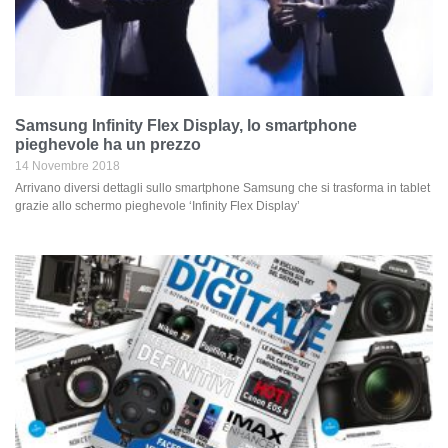
Samsung Infinity Flex Display, lo smartphone
pieghevole ha un prezzo
14 Novembre 2018
Arrivano diversi dettagli sullo smartphone Samsung che si trasforma in tablet
grazie allo schermo pieghevole ‘Infinity Flex Display’