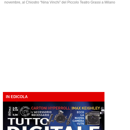
novembre, al Chiostro “Nina Vinchi” del Piccolo Teatro Grassi a Milano
IN EDICOLA