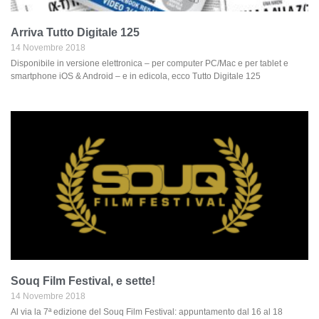
Arriva Tutto Digitale 125
14 Novembre 2018
Disponibile in versione elettronica – per computer PC/Mac e per tablet e
smartphone iOS & Android – e in edicola, ecco Tutto Digitale 125
Souq Film Festival, e sette!
14 Novembre 2018
Al via la 7ª edizione del Souq Film Festival: appuntamento dal 16 al 18