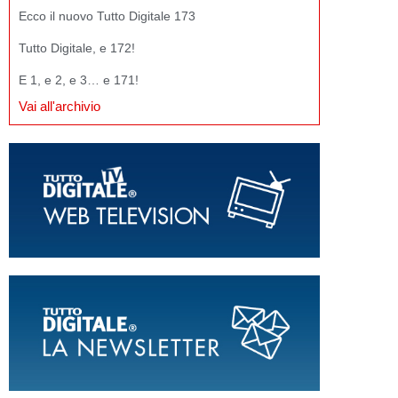
Ecco il nuovo Tutto Digitale 173
Tutto Digitale, e 172!
E 1, e 2, e 3… e 171!
Vai all'archivio