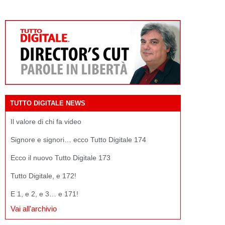
TUTTO DIGITALE NEWS
Il valore di chi fa video
Signore e signori… ecco Tutto Digitale 174
Ecco il nuovo Tutto Digitale 173
Tutto Digitale, e 172!
E 1, e 2, e 3… e 171!
Vai all'archivio