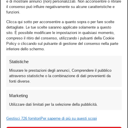
e di mostrare annunci (non) personalizzati. Non acconsentire o ritirare
il consenso può influire negativamente su alcune caratteristiche e
funzioni.
Clicca qui sotto per acconsentire a quanto sopra o per fare scelte
dettagliate. Le tue scelte saranno applicate solamente a questo
sito. È possibile modificare le impostazioni in qualsiasi momento,
compreso il ritiro del consenso, utilizzando i pulsanti della Cookie
Policy o cliccando sul pulsante di gestione del consenso nella parte
inferiore dello schermo.
Statistiche
Misurare le prestazioni degli annunci, Comprendere il pubblico
attraverso statistiche o la combinazione di dati provenienti da
fonti diverse.
Foto
Marketing
Video
Utilizzare dati limitati per la selezione della pubblicità.
Mobile
Games
Gestisci 726 fornitori
Per saperne di più su questi scopi
Test