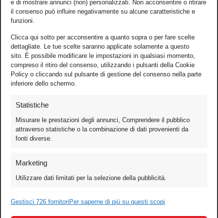
e di mostrare annunci (non) personalizzati. Non acconsentire o ritirare
il consenso può influire negativamente su alcune caratteristiche e
funzioni.
Clicca qui sotto per acconsentire a quanto sopra o per fare scelte
dettagliate. Le tue scelte saranno applicate solamente a questo
sito. È possibile modificare le impostazioni in qualsiasi momento,
compreso il ritiro del consenso, utilizzando i pulsanti della Cookie
Policy o cliccando sul pulsante di gestione del consenso nella parte
inferiore dello schermo.
Statistiche
Misurare le prestazioni degli annunci, Comprendere il pubblico
attraverso statistiche o la combinazione di dati provenienti da
fonti diverse.
Foto
Marketing
Video
Utilizzare dati limitati per la selezione della pubblicità.
Mobile
Games
Gestisci 726 fornitori
Per saperne di più su questi scopi
Test