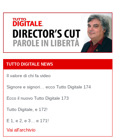
TUTTO DIGITALE NEWS
Il valore di chi fa video
Signore e signori… ecco Tutto Digitale 174
Ecco il nuovo Tutto Digitale 173
Tutto Digitale, e 172!
E 1, e 2, e 3… e 171!
Vai all'archivio