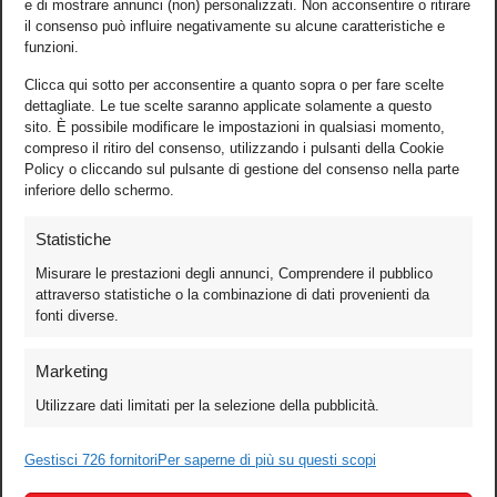
e di mostrare annunci (non) personalizzati. Non acconsentire o ritirare
il consenso può influire negativamente su alcune caratteristiche e
funzioni.
Clicca qui sotto per acconsentire a quanto sopra o per fare scelte
dettagliate. Le tue scelte saranno applicate solamente a questo
sito. È possibile modificare le impostazioni in qualsiasi momento,
compreso il ritiro del consenso, utilizzando i pulsanti della Cookie
Policy o cliccando sul pulsante di gestione del consenso nella parte
inferiore dello schermo.
Statistiche
Misurare le prestazioni degli annunci, Comprendere il pubblico
attraverso statistiche o la combinazione di dati provenienti da
fonti diverse.
Foto
Marketing
Video
Utilizzare dati limitati per la selezione della pubblicità.
Mobile
Games
Gestisci 726 fornitori
Per saperne di più su questi scopi
Test