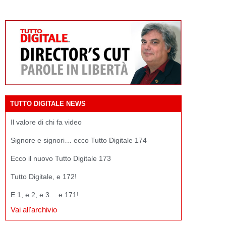
TUTTO DIGITALE NEWS
Il valore di chi fa video
Signore e signori… ecco Tutto Digitale 174
Ecco il nuovo Tutto Digitale 173
Tutto Digitale, e 172!
E 1, e 2, e 3… e 171!
Vai all'archivio