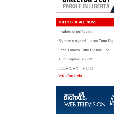
TUTTO DIGITALE NEWS
Il valore di chi fa video
Signore e signori… ecco Tutto Dig
Ecco il nuovo Tutto Digitale 173
Tutto Digitale, e 172!
E 1, e 2, e 3… e 171!
Vai all'archivio