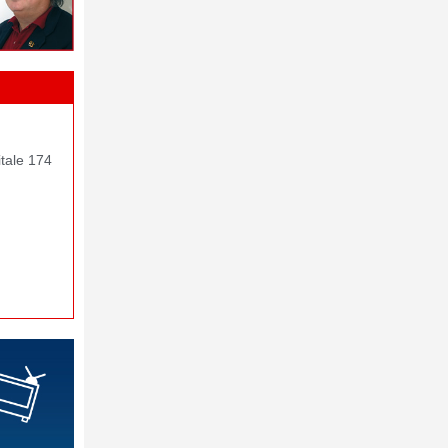
itale 174