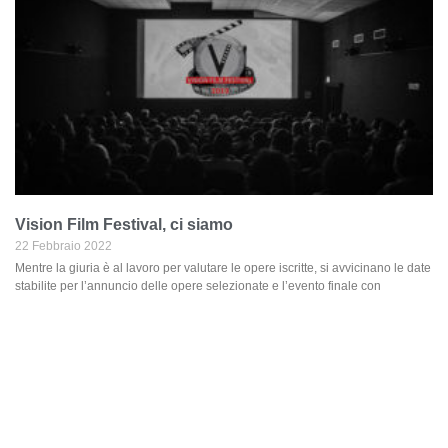
Vision Film Festival, ci siamo
22 Febbraio 2022
Mentre la giuria è al lavoro per valutare le opere iscritte, si avvicinano le date
stabilite per l’annuncio delle opere selezionate e l’evento finale con