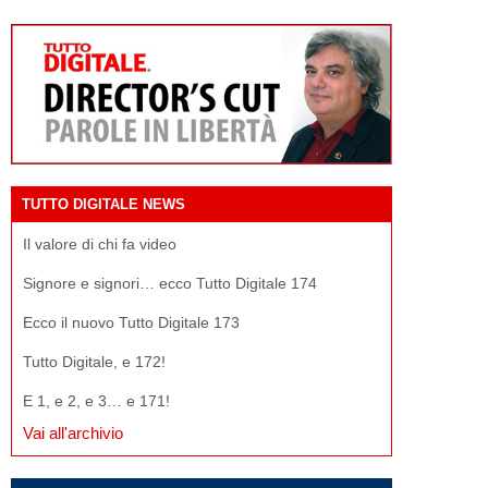
TUTTO DIGITALE NEWS
Il valore di chi fa video
Signore e signori… ecco Tutto Digitale 174
Ecco il nuovo Tutto Digitale 173
Tutto Digitale, e 172!
E 1, e 2, e 3… e 171!
Vai all'archivio