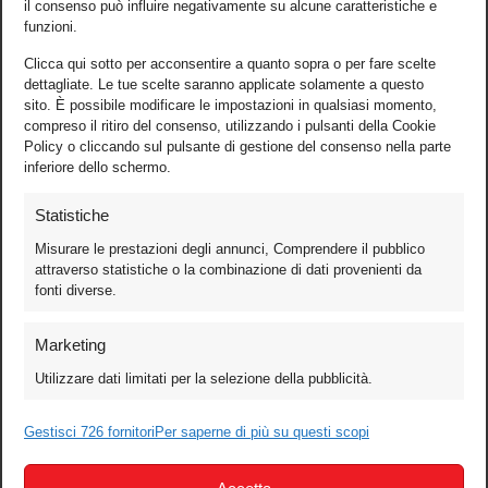
il consenso può influire negativamente su alcune caratteristiche e
funzioni.
Clicca qui sotto per acconsentire a quanto sopra o per fare scelte
dettagliate. Le tue scelte saranno applicate solamente a questo
sito. È possibile modificare le impostazioni in qualsiasi momento,
compreso il ritiro del consenso, utilizzando i pulsanti della Cookie
Policy o cliccando sul pulsante di gestione del consenso nella parte
inferiore dello schermo.
Statistiche
Misurare le prestazioni degli annunci, Comprendere il pubblico
attraverso statistiche o la combinazione di dati provenienti da
fonti diverse.
Foto
Marketing
Video
Utilizzare dati limitati per la selezione della pubblicità.
Mobile
Games
Gestisci 726 fornitori
Per saperne di più su questi scopi
Test