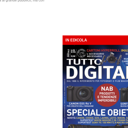
a al grande pubblico, ma con
IN EDICOLA