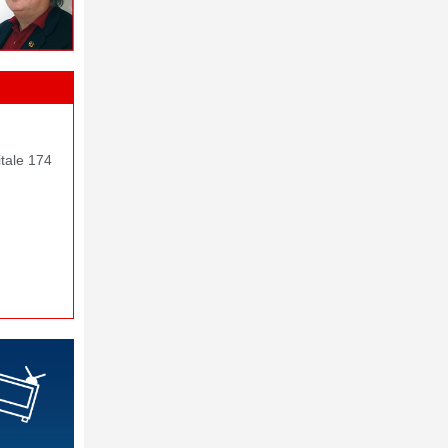
itale 174