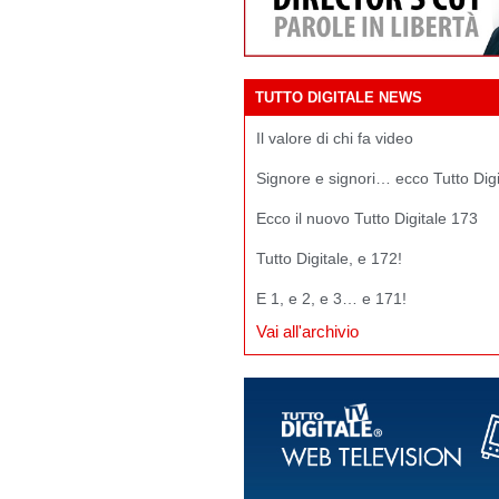
TUTTO DIGITALE NEWS
Il valore di chi fa video
Signore e signori… ecco Tutto Dig
Ecco il nuovo Tutto Digitale 173
Tutto Digitale, e 172!
E 1, e 2, e 3… e 171!
Vai all'archivio