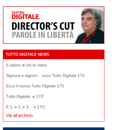
TUTTO DIGITALE NEWS
Il valore di chi fa video
Signore e signori… ecco Tutto Digitale 174
Ecco il nuovo Tutto Digitale 173
Tutto Digitale, e 172!
E 1, e 2, e 3… e 171!
Vai all'archivio