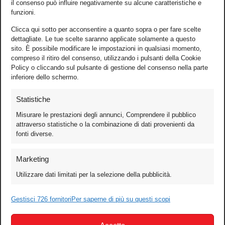
il consenso può influire negativamente su alcune caratteristiche e
funzioni.
Clicca qui sotto per acconsentire a quanto sopra o per fare scelte
dettagliate. Le tue scelte saranno applicate solamente a questo
sito. È possibile modificare le impostazioni in qualsiasi momento,
compreso il ritiro del consenso, utilizzando i pulsanti della Cookie
Policy o cliccando sul pulsante di gestione del consenso nella parte
inferiore dello schermo.
Statistiche
Misurare le prestazioni degli annunci, Comprendere il pubblico
attraverso statistiche o la combinazione di dati provenienti da
fonti diverse.
Foto
Marketing
Video
Utilizzare dati limitati per la selezione della pubblicità.
Mobile
Games
Gestisci 726 fornitori
Per saperne di più su questi scopi
Test