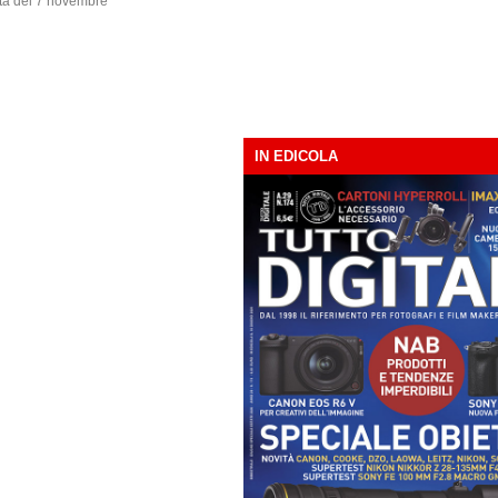
nata del 7 novembre
IN EDICOLA