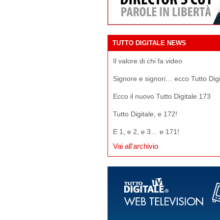
TUTTO DIGITALE NEWS
Il valore di chi fa video
Signore e signori… ecco Tutto Dig
Ecco il nuovo Tutto Digitale 173
Tutto Digitale, e 172!
E 1, e 2, e 3… e 171!
Vai all'archivio