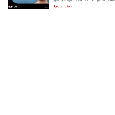
gratuito organizzato da Fujfilm per la gior
Leggi Tutto »