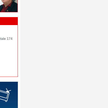
itale 174